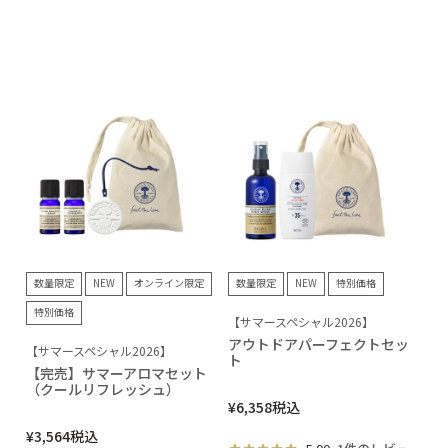
数量限定
NEW
オンライン限定
数量限定
NEW
特別価格
特別価格
【サマースペシャル2026】
アウトドアパーフェクトセッ
【サマースペシャル2026】
ト
【完売】サマーアロマセット
（クールリフレッシュ）
¥
6,358
税込
¥
3,564
税込