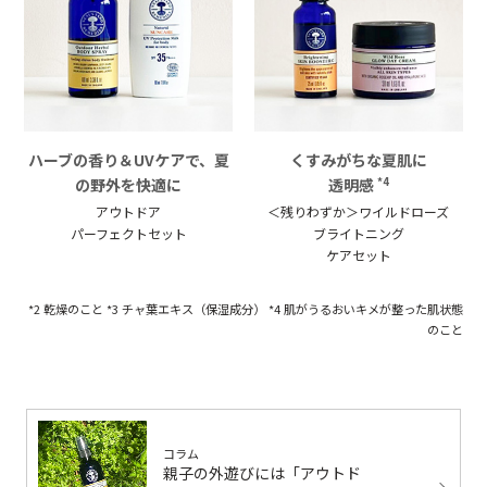
ハーブの香り＆UVケアで、夏
くすみがちな夏肌に
の野外を快適に
透明感
*4
アウトドア
＜残りわずか＞ワイルドローズ
パーフェクトセット
ブライトニング
ケアセット
*2 乾燥のこと *3 チャ葉エキス（保湿成分） *4 肌がうるおいキメが整った肌状態
のこと
コラム
親子の外遊びには「アウトド