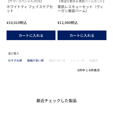
【サマースペシャル2026】
【保湿化粧水＆美容バームセット】
ホワイトティ フェイスケアセ
夏肌レスキューセット（ヴィ
ット
ーガン美容バーム）
¥
10,010
税込
¥
12,980
税込
カートに入れる
カートに入れる
並び替え
おすすめ順
価格が安い順
価格が高い順
レビュー順
新着順
6
件中
1
-
6
件表示
最近チェックした製品