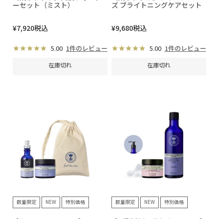
ーセット（ミスト）
ズ ブライトニングケアセット
¥
7,920
税込
¥
9,680
税込
5.00
1件のレビュー
5.00
1件のレビュー
在庫切れ
在庫切れ
数量限定
NEW
特別価格
数量限定
NEW
特別価格