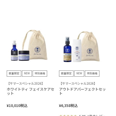
数量限定
NEW
特別価格
数量限定
NEW
特別価格
【サマースペシャル2026】
【サマースペシャル2026】
ホワイトティ フェイスケアセ
アウトドアパーフェクトセッ
ット
ト
¥
10,010
税込
¥
6,358
税込