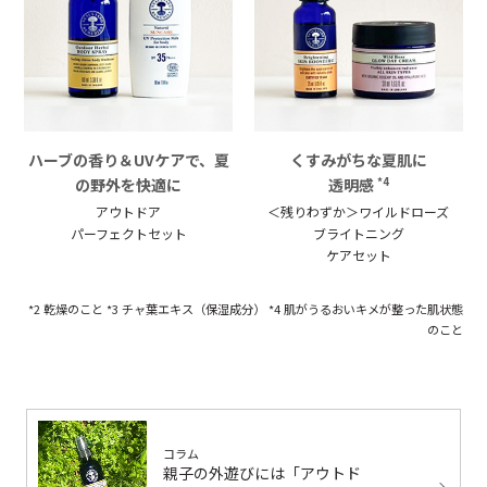
ハーブの香り＆UVケアで、夏
くすみがちな夏肌に
の野外を快適に
透明感
*4
アウトドア
＜残りわずか＞ワイルドローズ
パーフェクトセット
ブライトニング
ケアセット
*2 乾燥のこと *3 チャ葉エキス（保湿成分） *4 肌がうるおいキメが整った肌状態
のこと
コラム
親子の外遊びには「アウトド