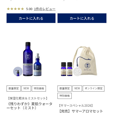
5.00
1件のレビュー
カートに入れる
カートに入れる
数量限定
NEW
特別価格
数量限定
NEW
オンライン限定
特別価格
【保湿化粧水＆ミストセット】
《残りわずか》夏肌ウォータ
【サマースペシャル2026】
ーセット（ミスト）
【完売】サマーアロマセット