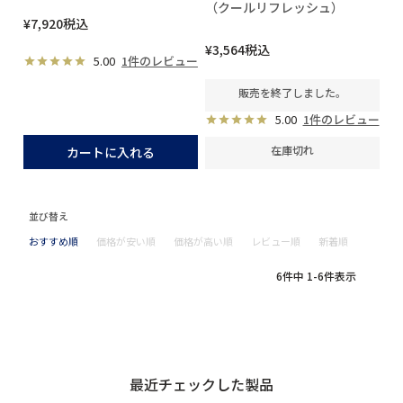
（クールリフレッシュ）
¥
7,920
税込
¥
3,564
税込
5.00
1件のレビュー
販売を終了しました。
5.00
1件のレビュー
在庫切れ
カートに入れる
並び替え
おすすめ順
価格が安い順
価格が高い順
レビュー順
新着順
6
件中
1
-
6
件表示
最近チェックした製品