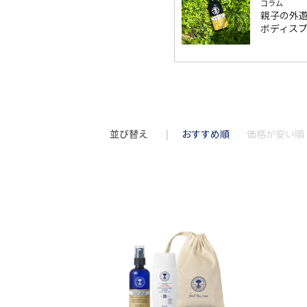
コラム
親子の外遊
ボディス
並び替え
おすすめ順
価格が安い順