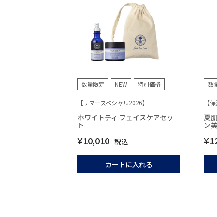
数量限定
NEW
特別価格
数
【サマースペシャル2026】
【保
ホワイトティ フェイスケアセッ
夏
ト
ン
¥
10,010
¥
1
税込
カートに入れる