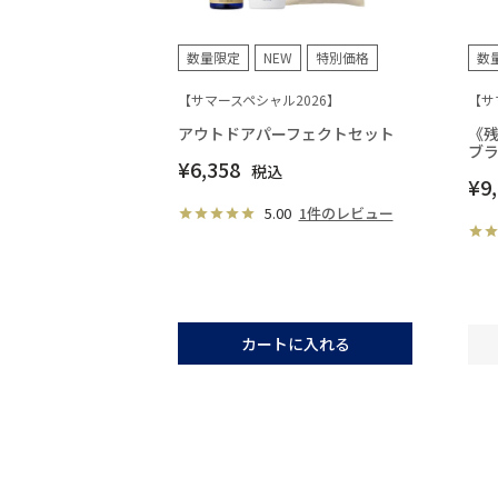
数量限定
NEW
特別価格
数
【サマースペシャル2026】
【サ
アウトドアパーフェクトセット
《
ブ
¥
6,358
税込
¥
9
5.00
1件のレビュー
カートに入れる