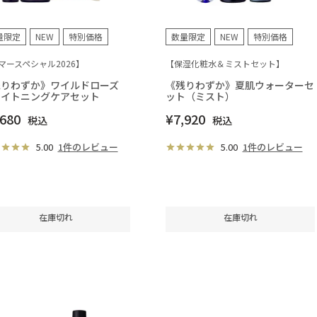
量限定
NEW
特別価格
数量限定
NEW
特別価格
マースペシャル2026】
【保湿化粧水＆ミストセット】
残りわずか》ワイルドローズ
《残りわずか》夏肌ウォーターセ
ライトニングケアセット
ット（ミスト）
,680
¥
7,920
税込
税込
5.00
1件のレビュー
5.00
1件のレビュー
在庫切れ
在庫切れ