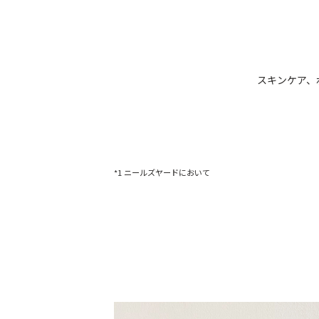
スキンケア、
*1 ニールズヤードにおいて