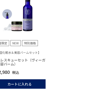
量限定
NEW
特別価格
湿化粧水＆美容バームセット】
肌レスキューセット（ヴィーガ
美容バーム）
2,980
税込
カートに入れる