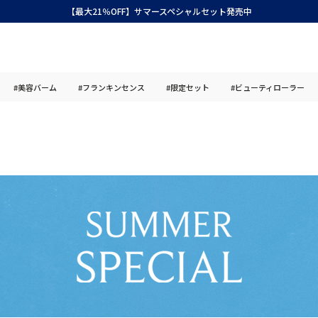
【最大21％OFF】サマースペシャルセット発売中
#美容バーム
#フランキンセンス
#限定セット
#ビューティローラー