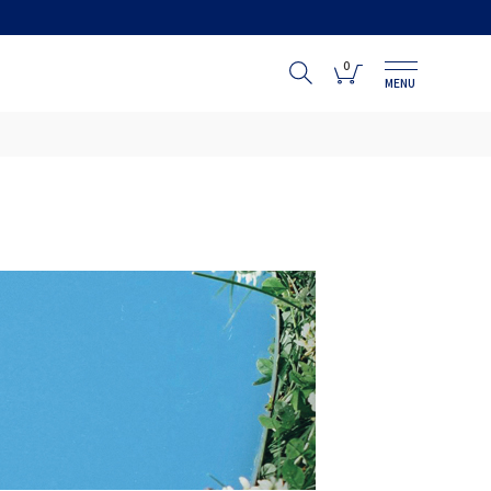
0
MENU