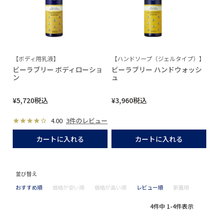
【ボディ用乳液】
【ハンドソープ（ジェルタイプ）】
ビーラブリー ボディローショ
ビーラブリー ハンドウォッシ
ン
ュ
¥
5,720
税込
¥
3,960
税込
4.00
3件のレビュー
カートに入れる
カートに入れる
並び替え
おすすめ順
価格が安い順
価格が高い順
レビュー順
新着順
4
件中
1
-
4
件表示