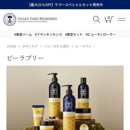
【最大21％OFF】サマースペシャルセット発売中
0
#美容バーム
#フランキンセンス
#限定セット
#ビューティローラー
HOME
ボディケア
シリーズから探す
ビーラブリー
ビーラブリー