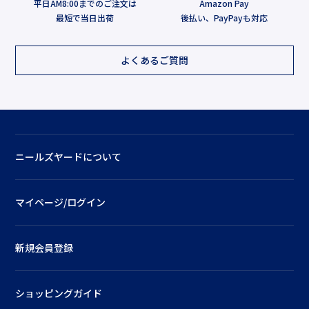
平日AM8:00までのご注文は
Amazon Pay
最短で当日出荷
後払い、PayPayも対応
よくあるご質問
ニールズヤードについて
マイページ/ログイン
新規会員登録
ショッピングガイド