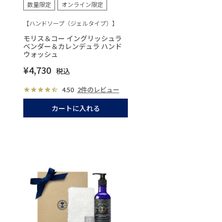
数量限定
オンライン限定
【ハンドソープ（ジェルタイプ）】
モリス＆コー イングリッシュラ
ベンダー＆カレンデュラ ハンド
ウォッシュ
¥
4,730
税込
4.50
2件のレビュー
カートに入れる