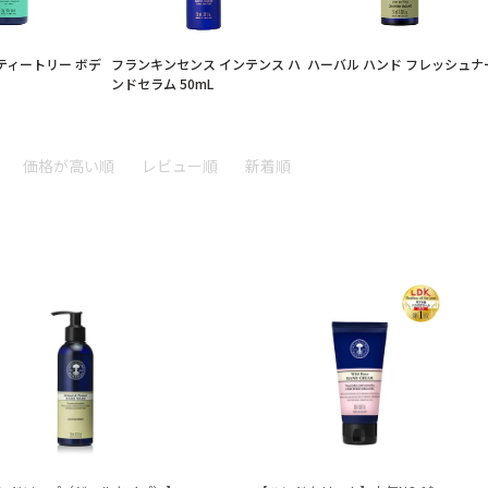
ティートリー ボデ
フランキンセンス インテンス ハ
ハーバル ハンド フレッシュナ
ンドセラム 50mL
価格が高い順
レビュー順
新着順