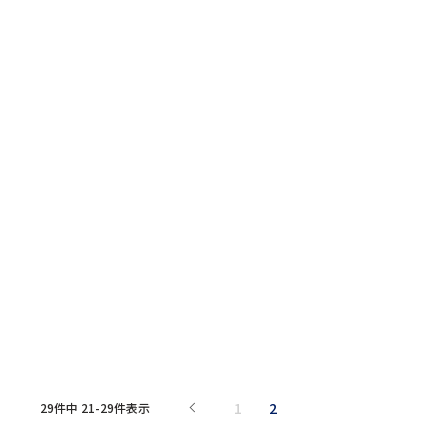
1
2
29
件中
21
-
29
件表示