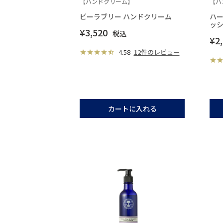
【ハンドクリーム】
【ハ
ビーラブリー ハンドクリーム
ハー
ッ
¥
3,520
税込
¥
2
4.58
12件のレビュー
カートに入れる