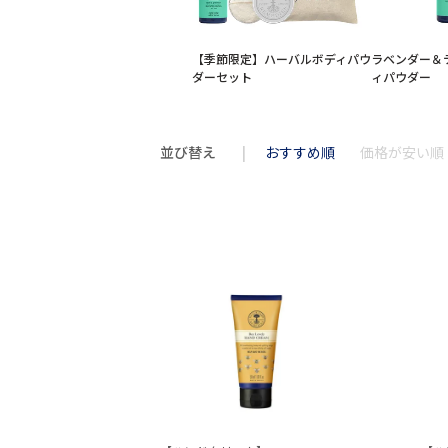
【季節限定】ハーバルボディパウ
ラベンダー＆
ダーセット
ィパウダー
並び替え
おすすめ順
価格が安い順