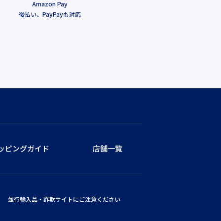
Amazon Pay
後払い、PayPayも対応
ッピングガイド
店舗一覧
並行輸入品・詐欺サイトにご注意ください