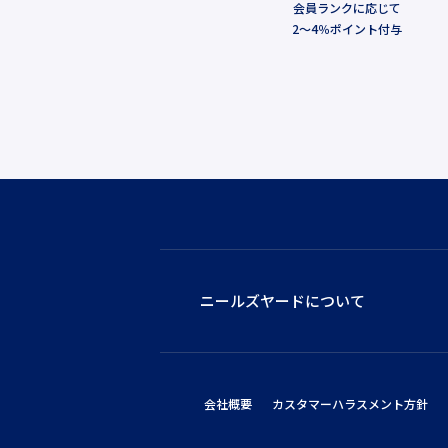
会員ランクに応じて
2～4％ポイント付与
ニールズヤードについて
会社概要
カスタマーハラスメント方針