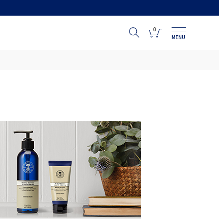
0
MENU