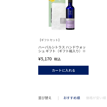
【ギフトセット】
ハーバルシトラス ハンドウォッ
シュ ギフト（ギフト箱入り）※
¥
5,170
税込
カートに入れる
並び替え
おすすめ順
価格が安い順