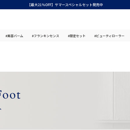
【最大21％OFF】サマースペシャルセット発売中
#美容バーム
#フランキンセンス
#限定セット
#ビューティローラー