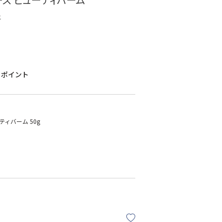
ー
ポイント
ィバーム 50g