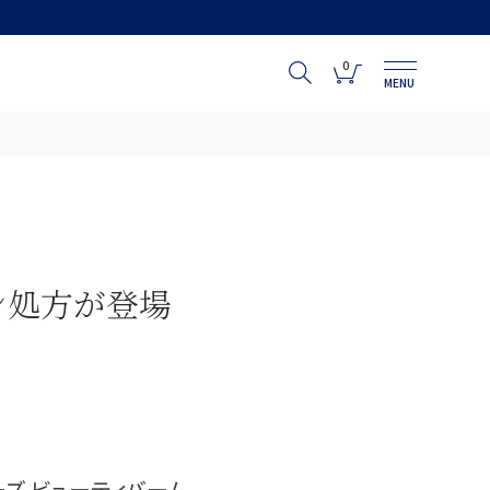
0
MENU
ン処方が登場
ーズ ビューティバーム