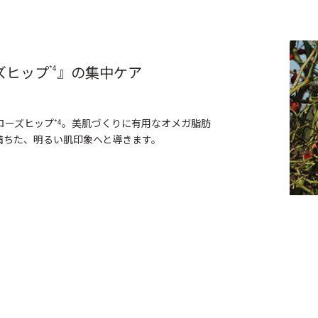
ズヒップ
』の集中ケア
*4
ローズヒップ
。美肌づくりに有用なオメガ脂肪
*4
満ちた、明るい肌印象へと導きます。