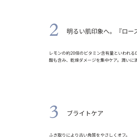
2
明るい肌印象へ。『ロー
レモンの約20倍のビタミン含有量といわれる
酸も含み、乾燥ダメージを集中ケア。潤いに
3
ブライトケア
ふき取りにより古い角質をやさしくオフ。