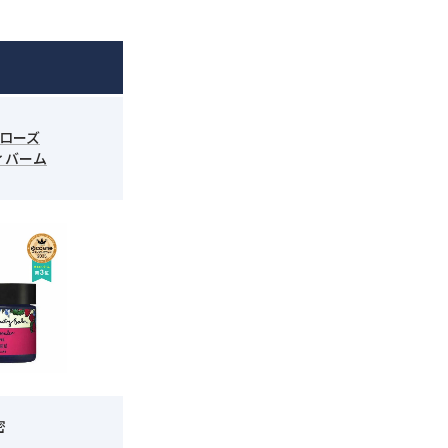
ローズ
ィバーム
密