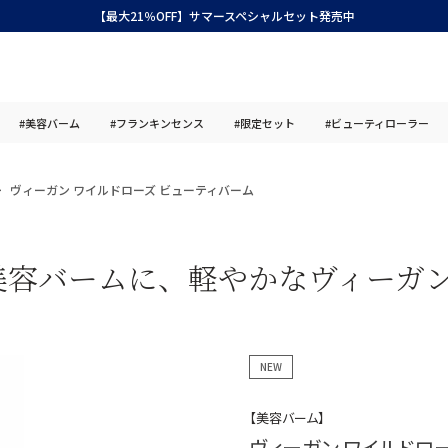
【最大21％OFF】サマースペシャルセット発売中
#美容バーム
#フランキンセンス
#限定セット
#ビューティローラー
ヴィーガン ワイルドローズ ビューティバーム
美容バームに、軽やかなヴィーガ
NEW
【美容バーム】
ヴィーガン ワイルドロ