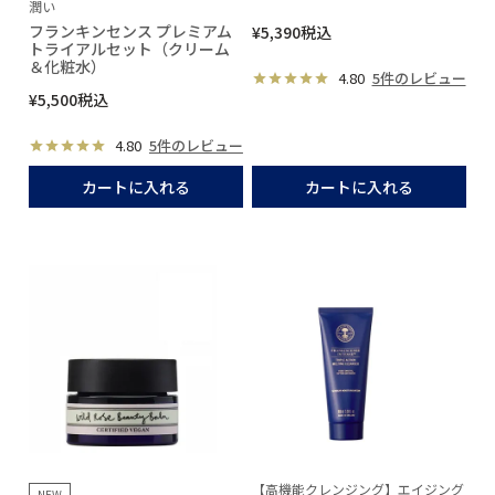
潤い
フランキンセンス プレミアム
¥
5,390
税込
トライアルセット（クリーム
＆化粧水）
4.80
5件のレビュー
¥
5,500
税込
4.80
5件のレビュー
カートに入れる
カートに入れる
【高機能クレンジング】エイジング
NEW