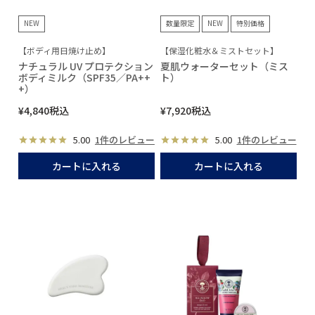
NEW
数量限定
NEW
特別価格
【ボディ用日焼け止め】
【保湿化粧水＆ミストセット】
ナチュラル UV プロテクション
夏肌ウォーターセット（ミス
ボディミルク（SPF35／PA++
ト）
+）
¥
4,840
税込
¥
7,920
税込
5.00
1件のレビュー
5.00
1件のレビュー
カートに入れる
カートに入れる