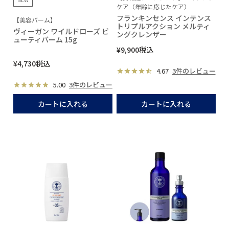
ケア（年齢に応じたケア）
フランキンセンス インテンス
【美容バーム】
トリプルアクション メルティ
ヴィーガン ワイルドローズ ビ
ングクレンザー
ューティバーム 15g
¥
9,900
税込
¥
4,730
税込
4.67
3件のレビュー
5.00
3件のレビュー
カートに入れる
カートに入れる