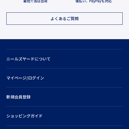
最短で当日出荷
後払い、PayPayも対応
よくあるご質問
ニールズヤードについて
マイページ/ログイン
新規会員登録
ショッピングガイド