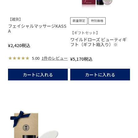
【雑貨】
数量限定
特別価格
フェイシャルマッサージKASS
A
【ギフトセット】
ワイルドローズ ビューティギ
フト（ギフト箱入り）※
¥
2,420
税込
5.00
1件のレビュー
¥
5,170
税込
カートに入れる
カートに入れる