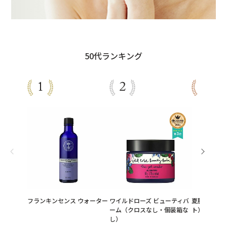
50代ランキング
フランキンセンス ウォーター
ワイルドローズ ビューティバ
夏肌ウォー
ーム（クロスなし・個装箱な
ト）
し）