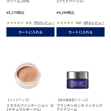
クリーム 15mL
1ライトベージュ）
¥
5,170
税込
¥
4,290
税込
4.71
7件のレビュー
4.67
6件のレビュー
カートに入れる
カートに入れる
【メイクアップ】
【目元用保湿クリーム】
ミネラルファンデーション（0
フランキンセンス インテンス
3ナチュラルオークル）
アイクリーム