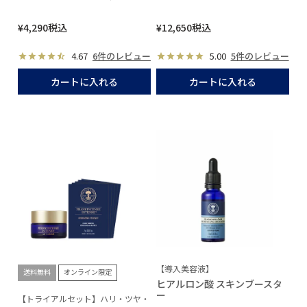
¥
4,290
税込
¥
12,650
税込
4.67
6件のレビュー
5.00
5件のレビュー
カートに入れる
カートに入れる
【導入美容液】
送料無料
オンライン限定
ヒアルロン酸 スキンブースタ
ー
【トライアルセット】ハリ・ツヤ・