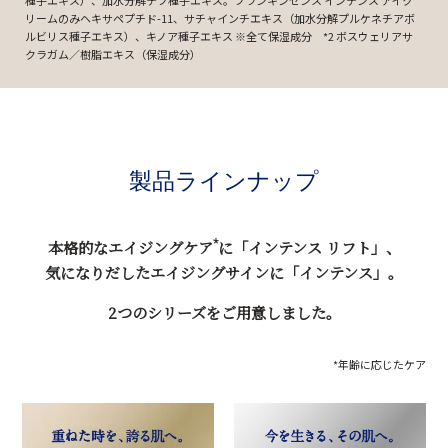
リームのみヘキサペプチド-11、サチャインチエキス（加水分解プルケネチアボ
ルビリス種子エキス）、キノア種子エキス ※全て保湿成分 *2 ボスウェリアサ
クラガム／樹脂エキス（保湿成分）
製品ラインナップ
*
本格的なエイジングケア
に「インテンス リフト」、
気になりだしたエイジングサインに「インテンス」。
2つのシリーズをご用意しました。
*年齢に応じたケア