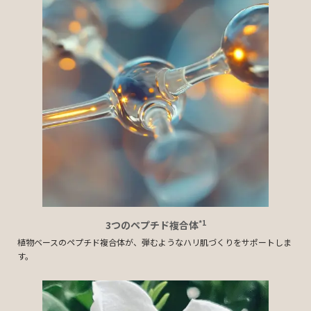
*1
3つのペプチド複合体
植物ベースのペプチド複合体が、弾むようなハリ肌づくりをサポートしま
す。