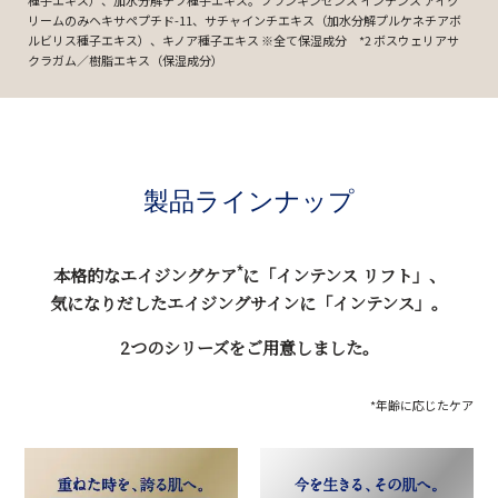
リームのみヘキサペプチド-11、サチャインチエキス（加水分解プルケネチアボ
ルビリス種子エキス）、キノア種子エキス ※全て保湿成分 *2 ボスウェリアサ
クラガム／樹脂エキス（保湿成分）
製品ラインナップ
*
本格的なエイジングケア
に「インテンス リフト」、
気になりだしたエイジングサインに「インテンス」。
2つのシリーズをご用意しました。
*年齢に応じたケア