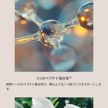
*1
3つのペプチド複合体
植物ベースのペプチド複合体が、弾むようなハリ肌づくりをサポートしま
す。