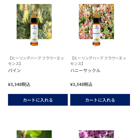
【ヒーリングハーブ フラワーエッ
【ヒーリングハーブ フラワーエッ
センス】
センス】
パイン
ハニーサックル
¥
3,348
税込
¥
3,348
税込
カートに入れる
カートに入れる