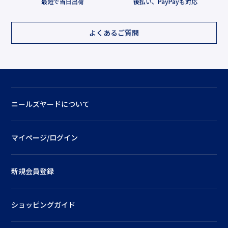
最短で当日出荷
後払い、PayPayも対応
よくあるご質問
ニールズヤードについて
マイページ/ログイン
新規会員登録
ショッピングガイド