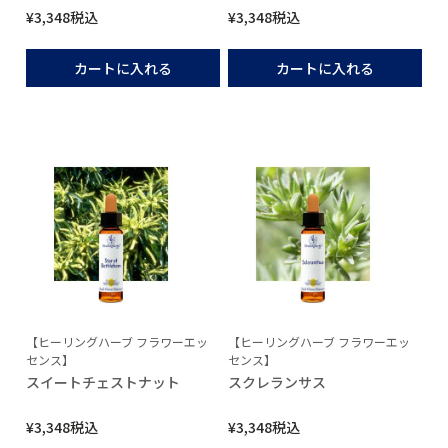
¥
3,348
税込
¥
3,348
税込
カートに入れる
カートに入れる
【ヒーリングハーブ フラワーエッ
【ヒーリングハーブ フラワーエッ
センス】
センス】
スイートチェストナット
スクレランサス
¥
3,348
税込
¥
3,348
税込