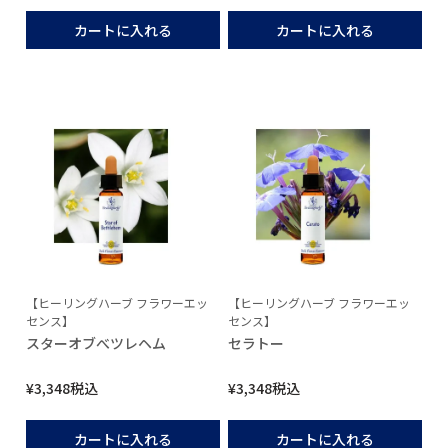
カートに入れる
カートに入れる
【ヒーリングハーブ フラワーエッ
【ヒーリングハーブ フラワーエッ
センス】
センス】
スターオブべツレヘム
セラトー
¥
3,348
税込
¥
3,348
税込
カートに入れる
カートに入れる