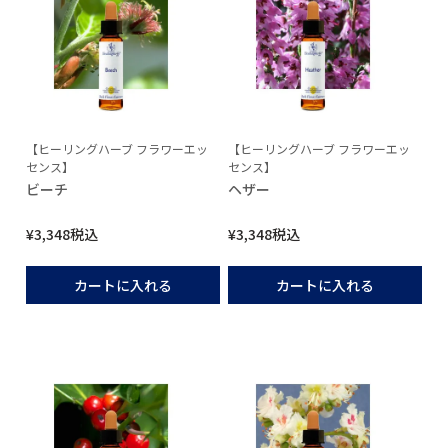
【ヒーリングハーブ フラワーエッ
【ヒーリングハーブ フラワーエッ
センス】
センス】
ビーチ
ヘザー
¥
3,348
税込
¥
3,348
税込
カートに入れる
カートに入れる