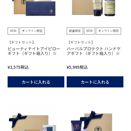
NEW
オンライン限定
数量限定
NEW
オンライン限定
【ギフトセット】
【ギフトセット】
ビューティナイトアイピロー
ハーバルプロテクト ハンドケ
ギフト（ギフト箱入り）※
アギフト（ギフト箱入り）※
¥
3,575
税込
¥
5,995
税込
カートに入れる
カートに入れる