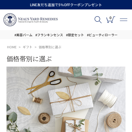
LINE友だち追加で5％OFFクーポンプレゼント
0
#美容バーム
#フランキンセンス
#限定セット
#ビューティローラー
HOME
ギフト
価格帯別に選ぶ
価格帯別に選ぶ