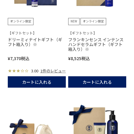
オンライン限定
NEW
オンライン限定
【ギフトセット】
【ギフトセット】
ドリーミィナイトギフト（ギ
フランキンセンス インテンス
フト箱入り）※
ハンドセラムギフト（ギフト
箱入り）※
¥
7,370
税込
¥
8,525
税込
3.00
1件のレビュー
カートに入れる
カートに入れる