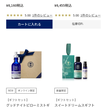
¥
6,160
税込
¥
6,455
税込
5.00
1件のレビュー
5.00
1件のレビュー
在庫切れ
カートに入れる
NEW
オンライン限定
数量限定
【ギフトセット】
【ギフトセット】
グッドナイトピローミストギ
スイートドリームスギフト