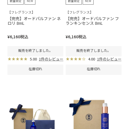
数量限定
NEW
数量限定
NEW
【フレグランス】
【フレグランス】
【完売】オードパルファン ネ
【完売】オードパルファン フ
ロリ 8mL
ランキンセンス 8mL
¥
6,160
税込
¥
6,160
税込
販売を終了しました。
販売を終了しました。
5.00
1件のレビュー
4.00
1件のレビュー
在庫切れ
在庫切れ