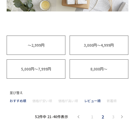
～2,999円
3,000円～4,999円
5,000円～7,999円
8,000円～
並び替え
おすすめ順
価格が安い順
価格が高い順
レビュー順
新着順
1
2
3
52
件中
21
-
40
件表示