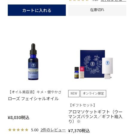
在庫切れ
カートに入れる
【オイル美容液】キメ・健やかさ
NEW
オンライン限定
ローズ フェイシャルオイル
【ギフトセット】
アロマソケットギフト（ウー
マンズバランス／ギフト箱入
¥
8,030
税込
り）※
5.00
2件のレビュー
¥
7,370
税込