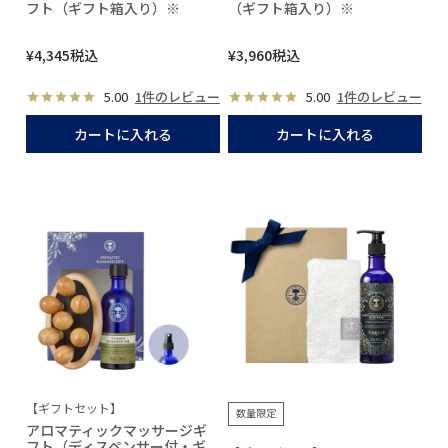
フト（ギフト箱入り）※
（ギフト箱入り）※
¥
4,345
税込
¥
3,960
税込
5.00
1件のレビュー
5.00
1件のレビュー
カートに入れる
カートに入れる
【ギフトセット】
数量限定
アロマティックマッサージギ
フト（ディスペンサー付・ギ