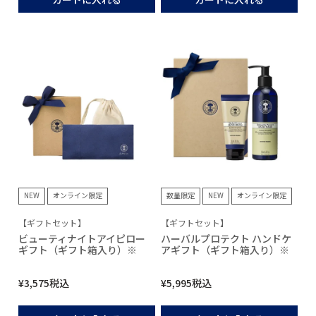
NEW
オンライン限定
数量限定
NEW
オンライン限定
【ギフトセット】
【ギフトセット】
ビューティナイトアイピロー
ハーバルプロテクト ハンドケ
ギフト（ギフト箱入り）※
アギフト（ギフト箱入り）※
¥
3,575
税込
¥
5,995
税込