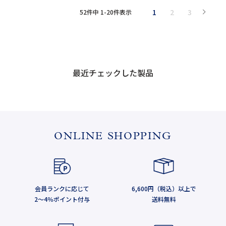
1
2
3
52
件中
1
-
20
件表示
最近チェックした製品
ONLINE SHOPPING
会員ランクに応じて
6,600円（税込）以上で
2～4％ポイント付与
送料無料