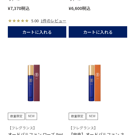
¥
7,370
税込
¥
6,600
税込
5.00
1件のレビュー
カートに入れる
カートに入れる
数量限定
NEW
数量限定
NEW
【フレグランス】
【フレグランス】
オードパルファン ローズ 8mL
【完売】オードパルファン ネ