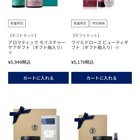
数量限定
数量限定
特別価格
【ギフトセット】
【ギフトセット】
アロマティック モイスチャー
ワイルドローズ ビューティギ
ケアギフト（ギフト箱入り）
フト（ギフト箱入り）※
※
¥
5,940
税込
¥
5,170
税込
カートに入れる
カートに入れる