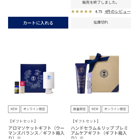
販売を終了しました。
4.75
4件のレビュー
在庫切れ
カートに入れる
NEW
オンライン限定
数量限定
NEW
オンライン限定
【ギフトセット】
【ギフトセット】
アロマソケットギフト（ウー
ハンドセラム＆リップ プレミ
マンズバランス／ギフト箱入
アムケアギフト（ギフト箱入
り）※
り）※