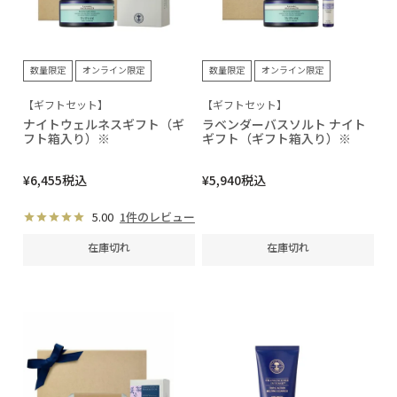
数量限定
オンライン限定
数量限定
オンライン限定
【ギフトセット】
【ギフトセット】
ナイトウェルネスギフト（ギ
ラベンダーバスソルト ナイト
フト箱入り）※
ギフト（ギフト箱入り）※
¥
6,455
税込
¥
5,940
税込
5.00
1件のレビュー
在庫切れ
在庫切れ