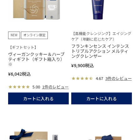
【高機能クレンジング】エイジング
NEW
オンライン限定
ケア（年齢に応じたケア）
フランキンセンス インテンス
【ギフトセット】
トリプルアクション メルティ
ヴィーガンクッキー＆ハーブ
ングクレンザー
ティギフト（ギフト箱入り）
※
¥
9,900
税込
¥
6,042
税込
4.67
3件のレビュー
5.00
1件のレビュー
カートに入れる
カートに入れる