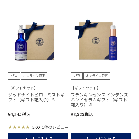
NEW
オンライン限定
NEW
オンライン限定
【ギフトセット】
【ギフトセット】
グッドナイトピローミストギ
フランキンセンス インテンス
フト（ギフト箱入り）※
ハンドセラムギフト（ギフト
箱入り）※
¥
4,345
税込
¥
8,525
税込
5.00
1件のレビュー
カートに入れる
カートに入れる