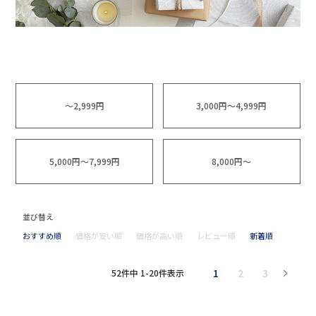
～2,999円
3,000円～4,999円
5,000円～7,999円
8,000円～
並び替え
おすすめ順
価格が安い順
価格が高い順
レビュー順
新着順
1
2
3
52
件中
1
-
20
件表示