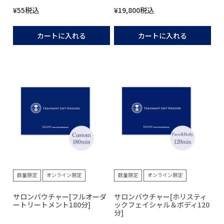
¥
55
税込
¥
19,800
税込
カートに入れる
カートに入れる
数量限定
オンライン限定
数量限定
オンライン限定
サロンバウチャー[フルオーダ
サロンバウチャー[ホリスティ
ートリートメント180分]
ックフェイシャル＆ボディ120
分]