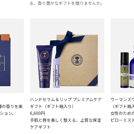
る、香り豊かなギフトを贈りませんか。
ハンドセラム＆リップ プレミアムケア
ウーマンズ
3種の香りを楽
ギフト（ギフト箱入り）
（ギフト箱
ション。
6,600円
女性のため
手肌と唇を美しく整える、上質な保湿
ピローミス
ケアギフト