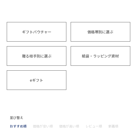
ギフトバウチャー
価格帯別に選ぶ
贈る相手別に選ぶ
紙袋・ラッピング資材
eギフト
並び替え
おすすめ順
価格が安い順
価格が高い順
レビュー順
新着順