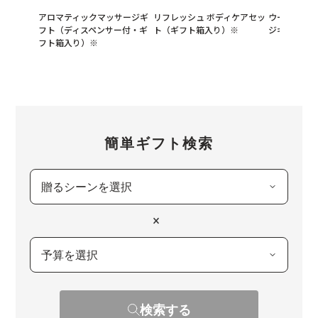
アロマティックマッサージギ
リフレッシュ ボディケアセッ
ウーマンズ
フト（ディスペンサー付・ギ
ト（ギフト箱入り）※
ジギフト（
フト箱入り）※
簡単ギフト検索
×
検索する