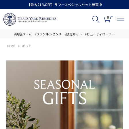
【最大21％OFF】サマースペシャルセット発売中
0
#美容バーム
#フランキンセンス
#限定セット
#ビューティローラー
HOME
ギフト