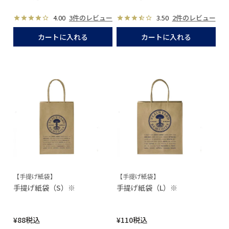
4.00
3件のレビュー
3.50
2件のレビュー
カートに入れる
カートに入れる
【手提げ紙袋】
【手提げ紙袋】
手提げ紙袋（S）※
手提げ紙袋（L）※
¥
88
税込
¥
110
税込