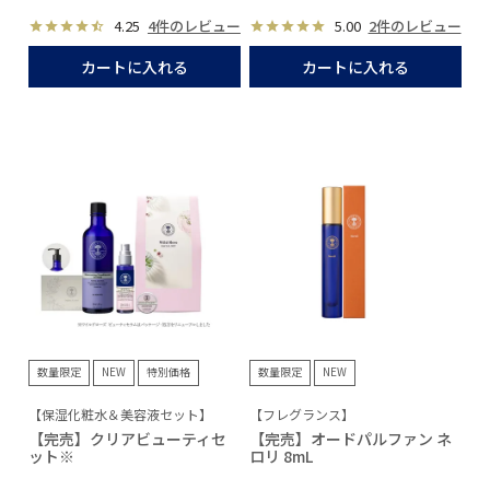
4.25
4件のレビュー
5.00
2件のレビュー
カートに入れる
カートに入れる
数量限定
NEW
特別価格
数量限定
NEW
【保湿化粧水＆美容液セット】
【フレグランス】
【完売】クリアビューティセ
【完売】オードパルファン ネ
ット※
ロリ 8mL