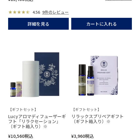
4.56
9件のレビュー
詳細を見る
カートに入れる
【ギフトセット】
【ギフトセット】
Lucyアロマディフューザーギ
リラックスプリペアギフト
フト「リラクセーション」
（ギフト箱入り）※
（ギフト箱入り）※
¥
10,560
税込
¥
3,960
税込