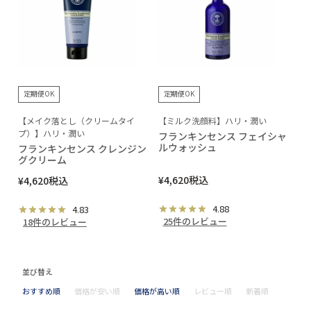
定期便OK
定期便OK
【メイク落とし（クリームタイ
【ミルク洗顔料】ハリ・潤い
プ）】ハリ・潤い
フランキンセンス フェイシャ
ルウォッシュ
フランキンセンス クレンジン
グクリーム
¥
4,620
税込
¥
4,620
税込
4.88
4.83
25件のレビュー
18件のレビュー
並び替え
おすすめ順
価格が安い順
価格が高い順
レビュー順
新着順