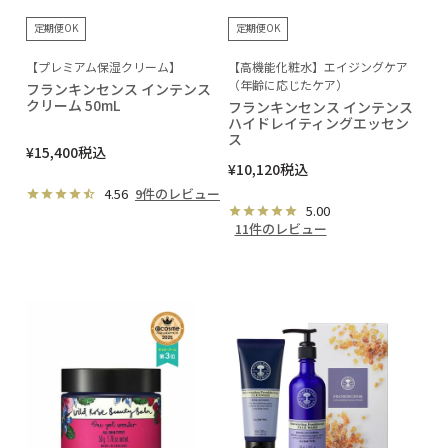
定期便OK
定期便OK
【プレミアム保湿クリーム】
【高機能化粧水】エイジングケア
（年齢に応じたケア）
フランキンセンス インテンス
クリーム 50mL
フランキンセンス インテンス
ハイドレイティングエッセン
ス
¥
15,400
税込
¥
10,120
税込
4.56
9件のレビュー
5.00
11件のレビュー