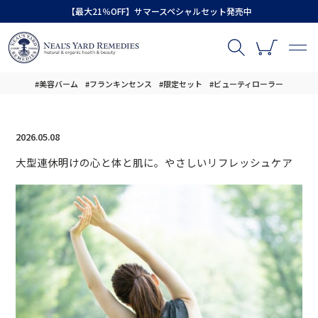
【最大21％OFF】サマースペシャルセット発売中
#美容バーム
#フランキンセンス
#限定セット
#ビューティローラー
2026.05.08
大型連休明けの心と体と肌に。やさしいリフレッシュケア