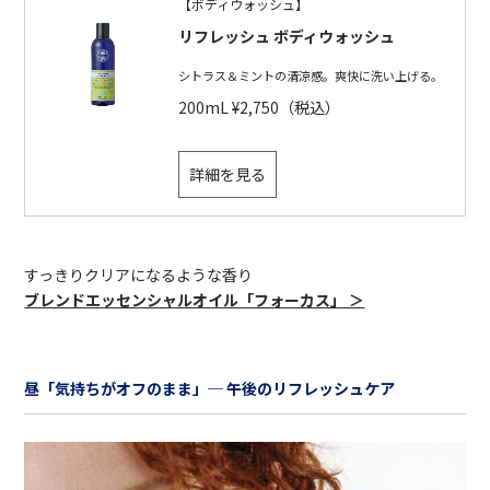
【ボディウォッシュ】
リフレッシュ ボディウォッシュ
シトラス＆ミントの清涼感。爽快に洗い上げる。
200mL ¥2,750（税込）
詳細を見る
すっきりクリアになるような香り
ブレンドエッセンシャルオイル「フォーカス」 ＞
昼「気持ちがオフのまま」─ 午後のリフレッシュケア