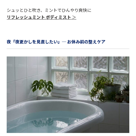
シュッとひと吹き、ミントでひんやり爽快に
リフレッシュミント ボディミスト
＞
夜「夜更かしを見直したい」─ お休み前の整えケア