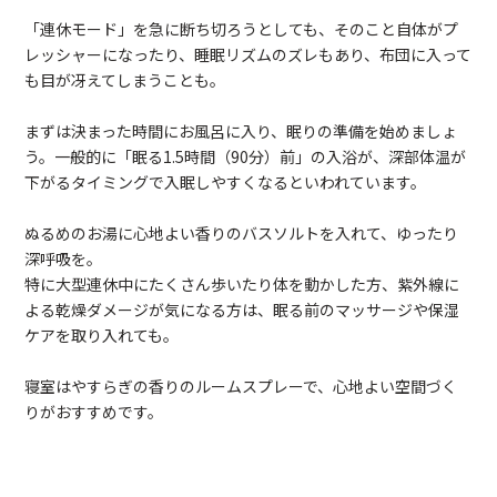
「連休モード」を急に断ち切ろうとしても、そのこと自体がプ
レッシャーになったり、睡眠リズムのズレもあり、布団に入って
も目が冴えてしまうことも。
まずは決まった時間にお風呂に入り、眠りの準備を始めましょ
う。一般的に「眠る1.5時間（90分）前」の入浴が、深部体温が
下がるタイミングで入眠しやすくなるといわれています。
ぬるめのお湯に心地よい香りのバスソルトを入れて、ゆったり
深呼吸を。
特に大型連休中にたくさん歩いたり体を動かした方、紫外線に
よる乾燥ダメージが気になる方は、眠る前のマッサージや保湿
ケアを取り入れても。
寝室はやすらぎの香りのルームスプレーで、心地よい空間づく
りがおすすめです。