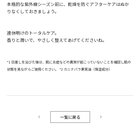
本格的な紫外線シーズン前に、乾燥を防ぐアフターケアはぬか
りなくしておきましょう。
連休明けのトータルケア。
香りと潤いで、やさしく整えてあげてくださいね。
*1 日差しを浴びた後は、肌に炎症などの異常が起こっていないことを確認し肌の
状態を見ながらご使用ください。 *2 カニナバラ果実油（保湿成分）
一覧に戻る