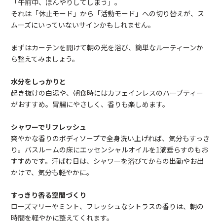
「午前中、ぼんやりしてしまう」。
それは「休止モード」から「活動モード」への切り替えが、ス
ムーズにいっていないサインかもしれません。
まずはカーテンを開けて朝の光を浴び、簡単なルーティーンか
ら整えてみましょう。
水分をしっかりと
起き抜けの白湯や、朝食時にはカフェインレスのハーブティー
がおすすめ。胃腸にやさしく、香りも楽しめます。
シャワーでリフレッシュ
爽やかな香りのボディソープで全身洗い上げれば、気分もすっき
り。バスルームの床にエッセンシャルオイルを1滴垂らすのもお
すすめです。汗ばむ日は、シャワーを浴びてからの出勤やお出
かけで、気分も軽やかに。
すっきり香る空間づくり
ローズマリーやミント、フレッシュなシトラスの香りは、朝の
時間を軽やかに整えてくれます。