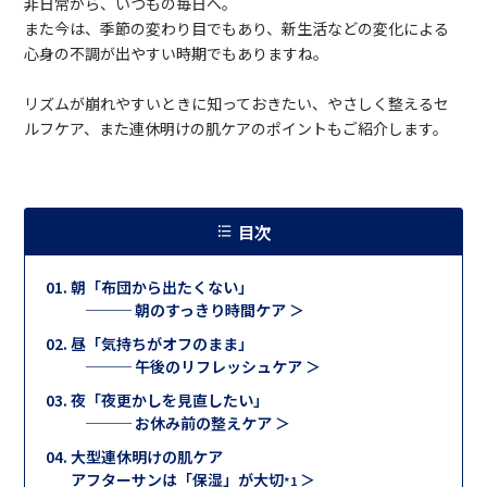
非日常から、いつもの毎日へ。
また今は、季節の変わり目でもあり、新生活などの変化による
心身の不調が出やすい時期でもありますね。
リズムが崩れやすいときに知っておきたい、やさしく整えるセ
ルフケア、また連休明けの肌ケアのポイントもご紹介します。
目次
朝「布団から出たくない」
─── 朝のすっきり時間ケア ＞
昼「気持ちがオフのまま」
─── 午後のリフレッシュケア ＞
夜「夜更かしを見直したい」
─── お休み前の整えケア ＞
大型連休明けの肌ケア
アフターサンは「保湿」が大切
＞
*1