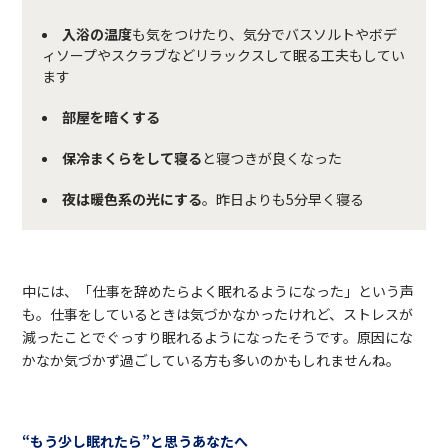
入浴の温度
も気をつけたり、気分でバスソルトやボデ
ィソープやスクラブなどリラックスして眠る工夫もしてい
ます
部屋を暗くする
保冷まくらをして寝る
と寝つきが良くなった
夜は暖色系の光にする
。昨日よりも5分早く寝る
中には、「仕事を辞めたらよく眠れるようになった」という声
も。仕事をしているときは気づかなかったけれど、ストレスが
減ったことでぐっすり眠れるようになったそうです。原因にな
かなか気づかず過ごしている方も多いのかもしれませんね。
“もう少し眠れたら”と思うあなたへ