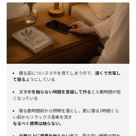
寝る前についスマホを見てしまうので、
遠くで充電し
て寝る
ようにしている
スマホを触らない時間を意識して作る
と入眠時間が短
くなっている
寝る数時間前から照明を落とし、更に寝る1時間くら
い前からリラックス音楽を流す
なるべく携帯は触らない。
必要以上に携帯を触らない
事で、質の良い睡眠が取れ