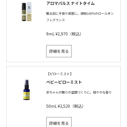
アロマパルス ナイトタイム
眠る前に手首や首筋に。植物100％のロールオン
フレグランス
9mL ¥2,970（税込）
詳細を見る
【ピローミスト】
ベビーピローミスト
赤ちゃんの眠りの空間づくりに。穏やかな香り
50mL ¥3,520（税込）
詳細を見る