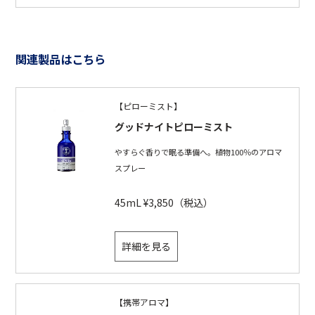
関連製品はこちら
【ピローミスト】
グッドナイトピローミスト
やすらぐ香りで眠る準備へ。植物100％のアロマ
スプレー
45mL ¥3,850（税込）
詳細を見る
【携帯アロマ】