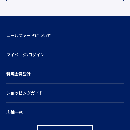
ニールズヤードについて
マイページ/ログイン
新規会員登録
ショッピングガイド
店舗一覧