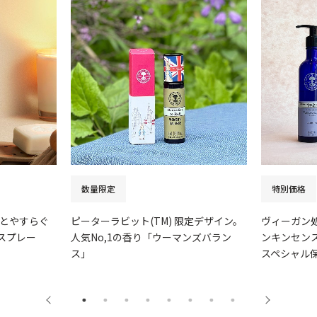
数量限定
特別価格
とやすらぐ
ピーターラビット(TM) 限定デザイン。
ヴィーガン
スプレー
人気No,1の香り「ウーマンズバラン
ンキンセンス
ス」
スペシャル