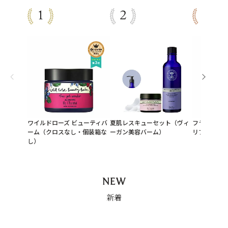
ワイルドローズ ビューティバ
夏肌レスキューセット（ヴィ
フランキンセ
ーム（クロスなし・個装箱な
ーガン美容バーム）
リフトクリーム
し）
NEW
新着