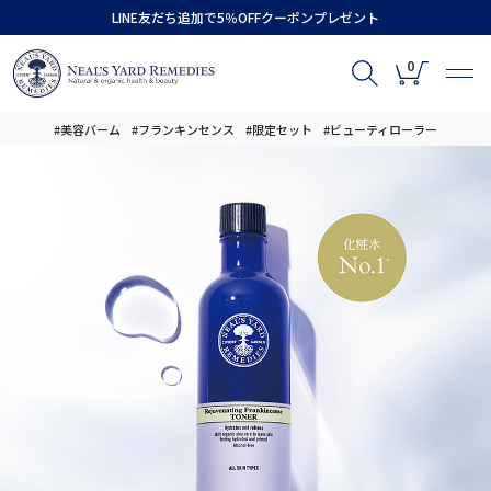
LINE友だち追加で5％OFFクーポンプレゼント
0
#美容バーム
#フランキンセンス
#限定セット
#ビューティローラー