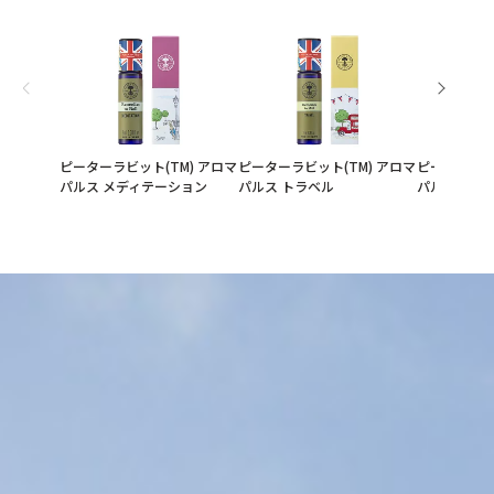
ピーターラビット(TM) アロマ
ピーターラビット(TM) アロマ
ピーターラビ
パルス メディテーション
パルス トラベル
パルス スタ