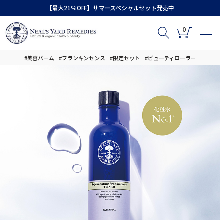
【最大21％OFF】サマースペシャルセット発売中
0
#美容バーム
#フランキンセンス
#限定セット
#ビューティローラー