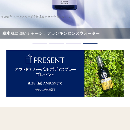
ピーターラビット(TM)とコラボレーション