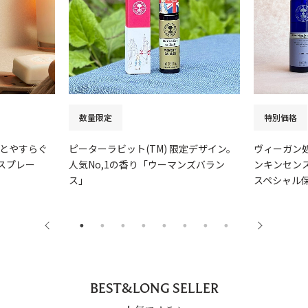
数量限定
特別価格
とやすらぐ
ピーターラビット(TM) 限定デザイン。
ヴィーガン
スプレー
人気No,1の香り「ウーマンズバラン
ンキンセンス
ス」
スペシャル
BEST&LONG SELLER