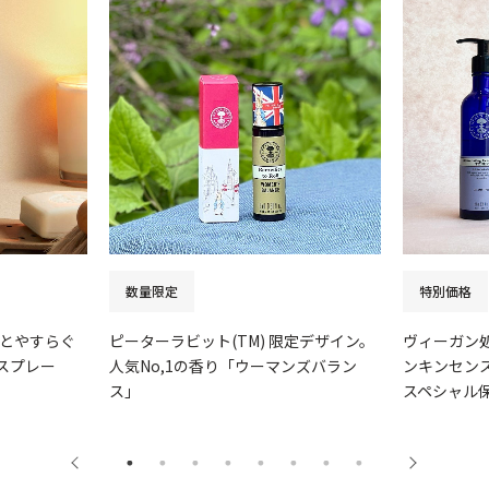
数量限定
特別価格
とやすらぐ
ピーターラビット(TM) 限定デザイン。
ヴィーガン
スプレー
人気No,1の香り「ウーマンズバラン
ンキンセンス
ス」
スペシャル