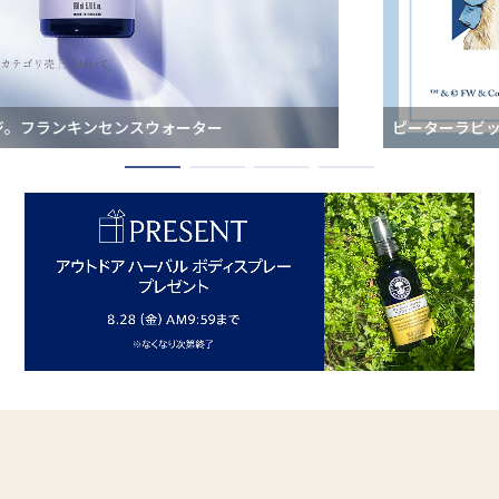
ピーターラビット(TM)とコラボレーション