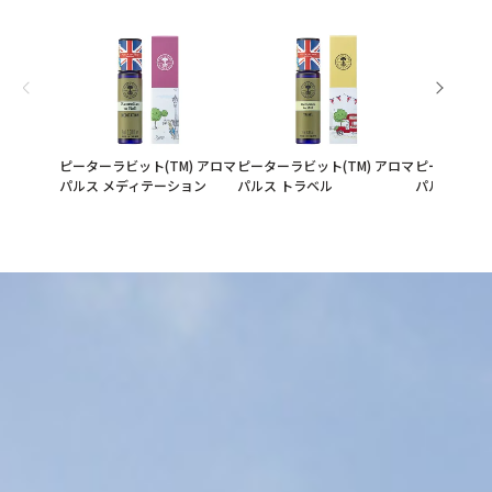
ピーターラビット(TM) アロマ
ピーターラビット(TM) アロマ
ピーターラビ
パルス メディテーション
パルス トラベル
パルス スタ