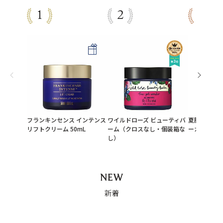
フランキンセンス インテンス
ワイルドローズ ビューティバ
夏肌レスキ
リフトクリーム 50mL
ーム（クロスなし・個装箱な
ーガン美容
し）
NEW
新着