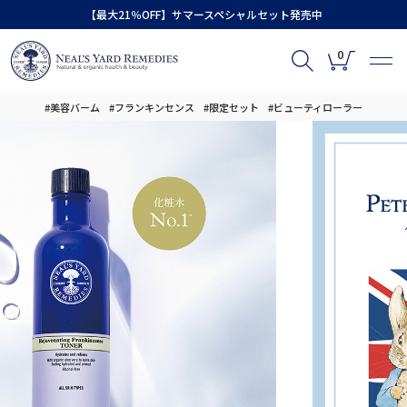
【最大21％OFF】サマースペシャルセット発売中
0
#美容バーム
#フランキンセンス
#限定セット
#ビューティローラー