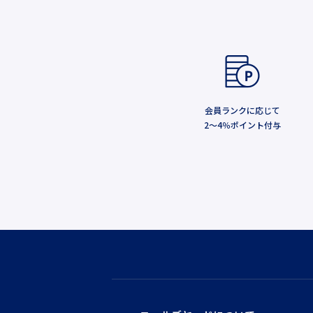
会員ランクに応じて
2～4％ポイント付与