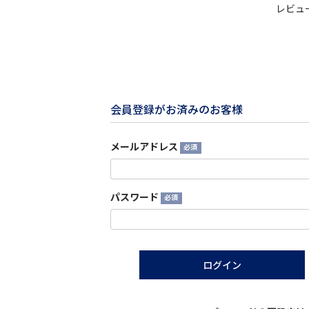
レビュ
会員登録がお済みのお客様
メールアドレス
(必
須)
パスワード
(必
須)
ログイン