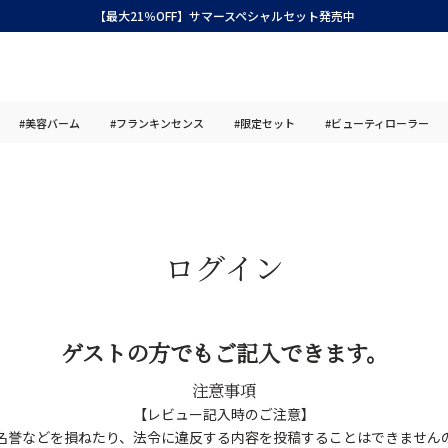
【最大21％OFF】サマースペシャルセット発売中
#美容バーム
#フランキンセンス
#限定セット
#ビューティローラー
ログイン
ゲストの方でもご記入できます。
注意事項
【レビュー記入時のご注意】
名誉などを損ねたり、法令に違反する内容を投稿することはできません