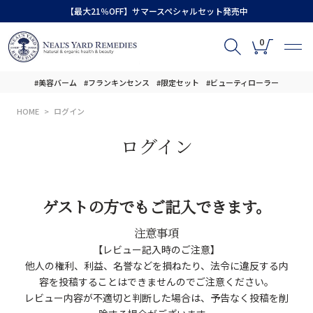
【最大21％OFF】サマースペシャルセット発売中
0
#美容バーム
#フランキンセンス
#限定セット
#ビューティローラー
HOME
ログイン
ログイン
ゲストの方でもご記入できます。
注意事項
【レビュー記入時のご注意】
他人の権利、利益、名誉などを損ねたり、法令に違反する内
容を投稿することはできませんのでご注意ください。
レビュー内容が不適切と判断した場合は、予告なく投稿を削