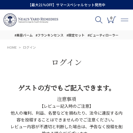
【最大21％OFF】サマースペシャルセット発売中
0
#美容バーム
#フランキンセンス
#限定セット
#ビューティローラー
HOME
ログイン
ログイン
ゲストの方でもご記入できます。
注意事項
【レビュー記入時のご注意】
他人の権利、利益、名誉などを損ねたり、法令に違反する内
容を投稿することはできませんのでご注意ください。
レビュー内容が不適切と判断した場合は、予告なく投稿を削