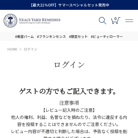
【最大21％OFF】サマースペシャルセット発売中
0
#美容バーム
#フランキンセンス
#限定セット
#ビューティローラー
HOME
ログイン
ログイン
ゲストの方でもご記入できます。
注意事項
【レビュー記入時のご注意】
他人の権利、利益、名誉などを損ねたり、法令に違反する内
容を投稿することはできませんのでご注意ください。
レビュー内容が不適切と判断した場合は、予告なく投稿を削