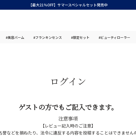
【最大21％OFF】サマースペシャルセット発売中
#美容バーム
#フランキンセンス
#限定セット
#ビューティローラー
ログイン
ゲストの方でもご記入できます。
注意事項
【レビュー記入時のご注意】
名誉などを損ねたり、法令に違反する内容を投稿することはできません