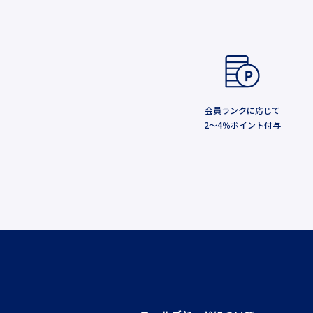
会員ランクに応じて
2～4％ポイント付与