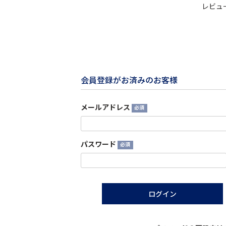
レビュ
会員登録がお済みのお客様
メールアドレス
(必
須)
パスワード
(必
須)
ログイン