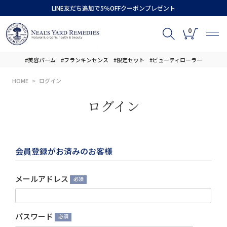
LINE友だち追加で5％OFFクーポンプレゼント
0
#美容バーム
#フランキンセンス
#限定セット
#ビューティローラー
HOME
ログイン
ログイン
会員登録がお済みのお客様
メールアドレス
(必
須)
パスワード
(必