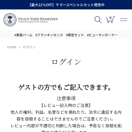
【最大21％OFF】サマースペシャルセット発売中
0
#美容バーム
#フランキンセンス
#限定セット
#ビューティローラー
HOME
ログイン
ログイン
ゲストの方でもご記入できます。
注意事項
【レビュー記入時のご注意】
他人の権利、利益、名誉などを損ねたり、法令に違反する内
容を投稿することはできませんのでご注意ください。
レビュー内容が不適切と判断した場合は、予告なく投稿を削