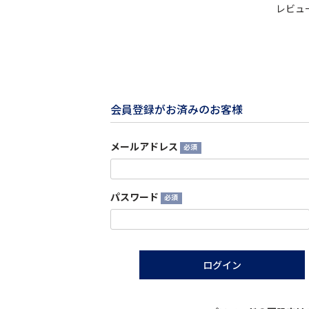
レビュ
会員登録がお済みのお客様
メールアドレス
(必
須)
パスワード
(必
須)
ログイン