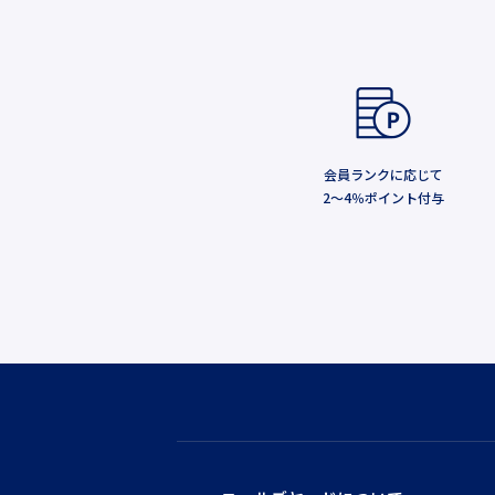
会員ランクに応じて
2～4％ポイント付与