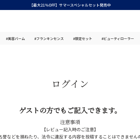
【最大21％OFF】サマースペシャルセット発売中
#美容バーム
#フランキンセンス
#限定セット
#ビューティローラー
ログイン
ゲストの方でもご記入できます。
注意事項
【レビュー記入時のご注意】
名誉などを損ねたり、法令に違反する内容を投稿することはできません