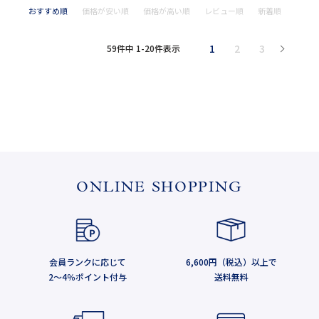
おすすめ順
価格が安い順
価格が高い順
レビュー順
新着順
1
2
3
59
件中
1
-
20
件表示
ONLINE SHOPPING
会員ランクに応じて
6,600円（税込）以上で
2～4％ポイント付与
送料無料