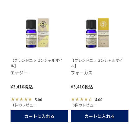
【ブレンドエッセンシャルオイ
【ブレンドエッセンシャルオイ
ル】
ル】
エナジー
フォーカス
¥
3,410
税込
¥
3,410
税込
5.00
4.00
1件のレビュー
3件のレビュー
カートに入れる
カートに入れる