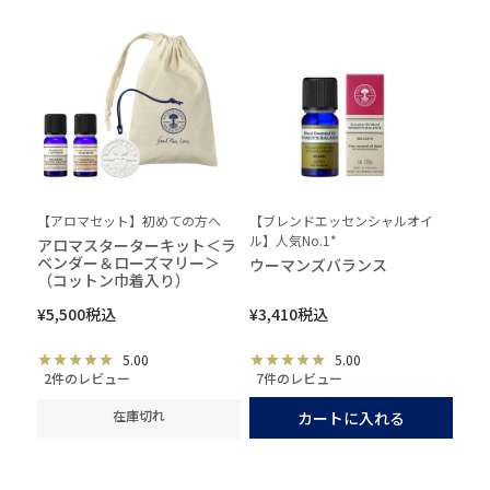
【アロマセット】初めての方へ
【ブレンドエッセンシャルオイ
ル】人気No.1*
アロマスターターキット＜ラ
ベンダー＆ローズマリー＞
ウーマンズバランス
（コットン巾着入り）
¥
5,500
税込
¥
3,410
税込
5.00
5.00
2件のレビュー
7件のレビュー
在庫切れ
カートに入れる