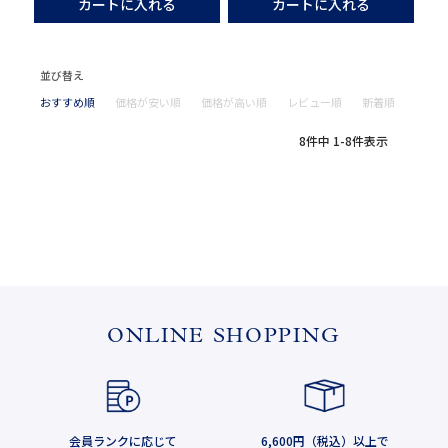
カートに入れる
カートに入れる
並び替え
おすすめ順
価格が安い順
価格が高い順
レビュー順
新着順
8
件中
1
-
8
件表示
ONLINE SHOPPING
会員ランクに応じて
6,600円（税込）以上で