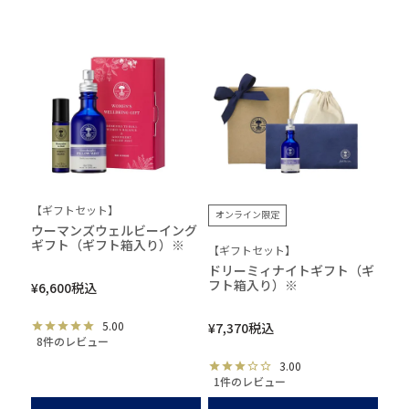
【ギフトセット】
オンライン限定
ウーマンズウェルビーイング
ギフト（ギフト箱入り）※
【ギフトセット】
ドリーミィナイトギフト（ギ
フト箱入り）※
¥
6,600
税込
5.00
¥
7,370
税込
8件のレビュー
3.00
1件のレビュー