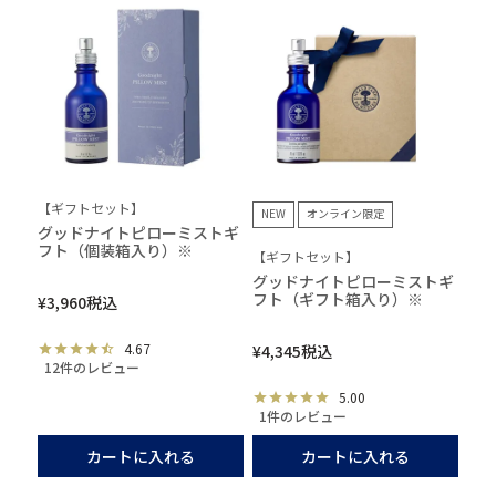
【ギフトセット】
NEW
オンライン限定
グッドナイトピローミストギ
フト（個装箱入り）※
【ギフトセット】
グッドナイトピローミストギ
フト（ギフト箱入り）※
¥
3,960
税込
4.67
¥
4,345
税込
12件のレビュー
5.00
1件のレビュー
カートに入れる
カートに入れる