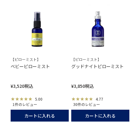
【ピローミスト】
【ピローミスト】
ベビーピローミスト
グッドナイトピローミスト
¥
3,520
税込
¥
3,850
税込
5.00
4.77
1件のレビュー
30件のレビュー
カートに入れる
カートに入れる