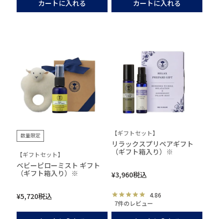
カートに入れる
カートに入れる
【ギフトセット】
数量限定
リラックスプリペアギフト
（ギフト箱入り）※
【ギフトセット】
ベビーピローミスト ギフト
（ギフト箱入り）※
¥
3,960
税込
4.86
¥
5,720
税込
7件のレビュー