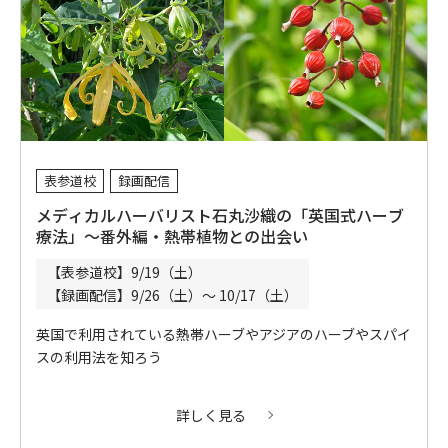
表参道校
録画配信
メディカルハーバリスト石丸沙織の「英国式ハーブ
療法」～番外編・熱帯植物との出会い
【表参道校】9/19（土）
【録画配信】9/26（土）～ 10/17（土）
英国で利用されている熱帯ハーブやアジアのハーブやスパイ
スの利用法を知ろう
詳しく見る