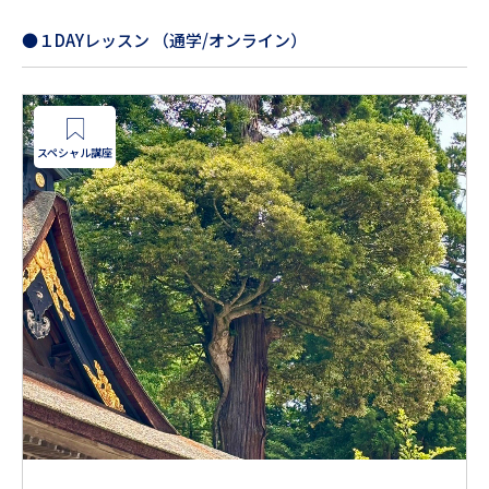
●１DAYレッスン （通学/オンライン）
スペシャル講座