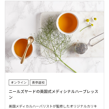
オンライン
表参道校
ニールズヤードの英国式メディシナルハーブレッス
ン
英国メディカルハーバリストが監修したオリジナルカリキ