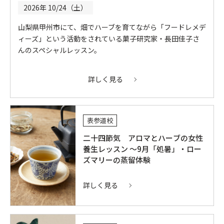
2026年 10/24（土）
山梨県甲州市にて、畑でハーブを育てながら「フードレメデ
ィーズ」という活動をされている菓子研究家・長田佳子さ
んのスペシャルレッスン。
詳しく見る
表参道校
二十四節気 アロマとハーブの女性
養生レッスン ～9月「処暑」・ロー
ズマリーの蒸留体験
詳しく見る