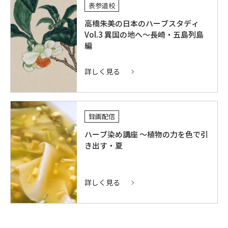
表参道校
高橋朱美の日本のハーブスタディ
Vol.3 異国の地へ～長崎・五島列島
編
詳しく見る
録画配信
ハーブ染め講座 ～植物の力を色で引
き出す・夏
詳しく見る