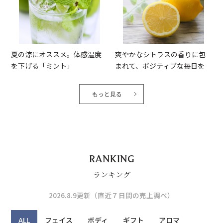
夏の涼にオススメ。体感温度
爽やかなシトラスの香りに包
を下げる「ミント」
まれて、ポジティブな毎日を
もっと見る
RANKING
ランキング
2026.8.9更新（直近７日間の売上調べ）
ALL
フェイス
ボディ
ギフト
アロマ