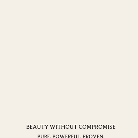
BEAUTY WITHOUT COMPROMISE
PURE. POWERFUL. PROVEN.