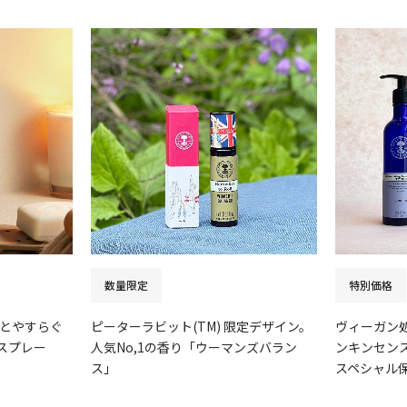
数量限定
特別価格
とやすらぐ
ピーターラビット(TM) 限定デザイン。
ヴィーガン
スプレー
人気No,1の香り「ウーマンズバラン
ンキンセンス
ス」
スペシャル