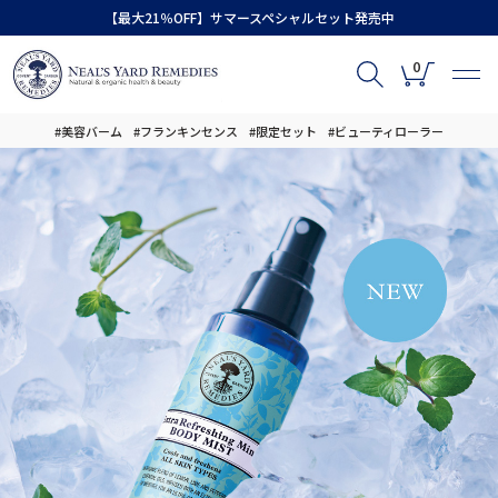
【最大21％OFF】サマースペシャルセット発売中
0
#美容バーム
#フランキンセンス
#限定セット
#ビューティローラー