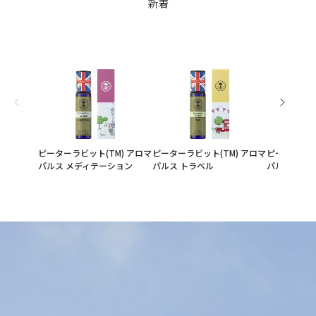
新着
ピーターラビット(TM) アロマ
ピーターラビット(TM) アロマ
ピーターラビ
パルス メディテーション
パルス トラベル
パルス ナイ