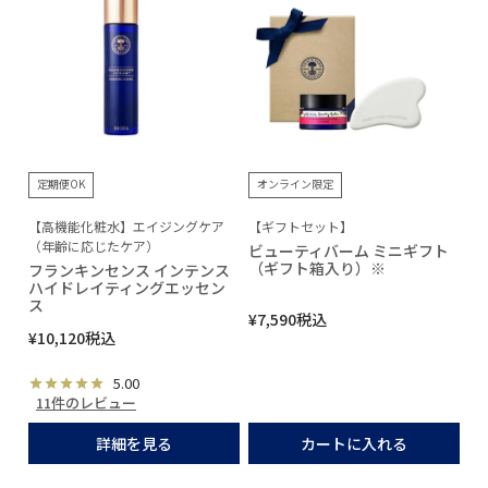
定期便OK
オンライン限定
【高機能化粧水】エイジングケア
【ギフトセット】
（年齢に応じたケア）
ビューティバーム ミニギフト
（ギフト箱入り）※
フランキンセンス インテンス
ハイドレイティングエッセン
ス
¥
7,590
税込
¥
10,120
税込
5.00
11件のレビュー
詳細を見る
カートに入れる