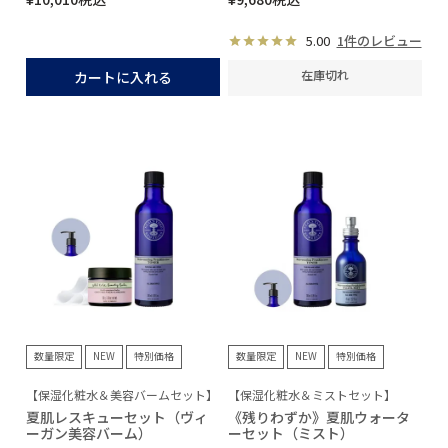
5.00
1件のレビュー
在庫切れ
カートに入れる
数量限定
NEW
特別価格
数量限定
NEW
特別価格
【保湿化粧水＆美容バームセット】
【保湿化粧水＆ミストセット】
夏肌レスキューセット（ヴィ
《残りわずか》夏肌ウォータ
ーガン美容バーム）
ーセット（ミスト）