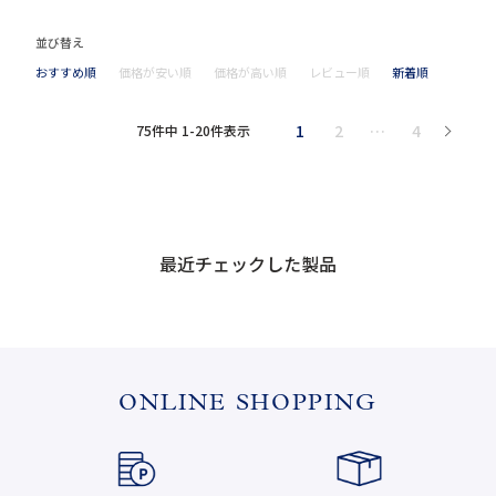
並び替え
おすすめ順
価格が安い順
価格が高い順
レビュー順
新着順
1
2
…
4
75
件中
1
-
20
件表示
最近チェックした製品
ONLINE SHOPPING