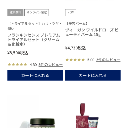
送料無料
オンライン限定
NEW
【トライアルセット】ハリ・ツヤ・
【美容バーム】
潤い
ヴィーガン ワイルドローズ ビ
ューティバーム 15g
フランキンセンス プレミアム
トライアルセット（クリーム
＆化粧水）
¥
4,730
税込
¥
5,500
税込
5.00
3件のレビュー
4.80
5件のレビュー
カートに入れる
カートに入れる