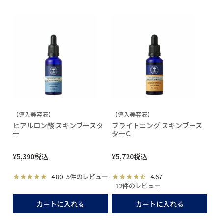
【導入美容液】
【導入美容液】
ヒアルロン酸 スキンブースタ
ブライトニング スキンブース
ー
ターC
¥
5,390
税込
¥
5,720
税込
4.80
5件のレビュー
4.67
12件のレビュー
カートに入れる
カートに入れる