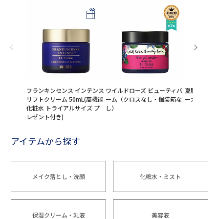
フランキンセンス インテンス
ワイルドローズ ビューティバ
夏肌レスキ
リフトクリーム 50mL(高機能
ーム（クロスなし・個装箱な
ーガン美容
化粧水 トライアルサイズ プ
し）
レゼント付き)
アイテムから探す
メイク落とし・洗顔
化粧水・ミスト
保湿クリーム・乳液
美容液