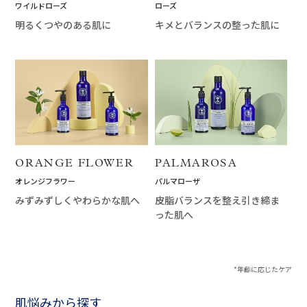
ローズ
ワイルドローズ
キメとバランスの整った肌に
明るくつやのある肌に
ORANGE FLOWER
PALMAROSA
オレンジフラワー
パルマローザ
みずみずしくやわらかな肌へ
皮脂バランスを整え引き締ま
った肌へ
*年齢に応じたケア
肌悩みから探す