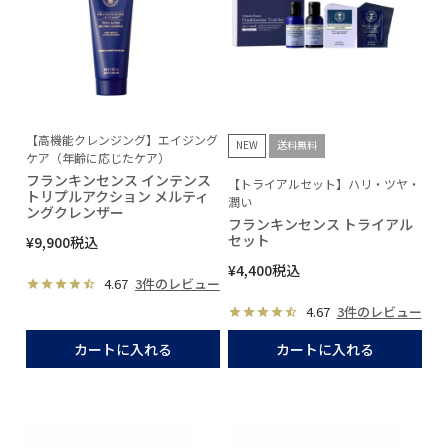
【高機能クレンジング】エイジング
NEW
送料無料
ケア（年齢に応じたケア）
フランキンセンス インテンス
【トライアルセット】ハリ・ツヤ・
トリプルアクション メルティ
潤い
ングクレンザー
フランキンセンス トライアル
セット
¥
9,900
税込
¥
4,400
税込
4.67
3件のレビュー
4.67
3件のレビュー
カートに入れる
カートに入れる