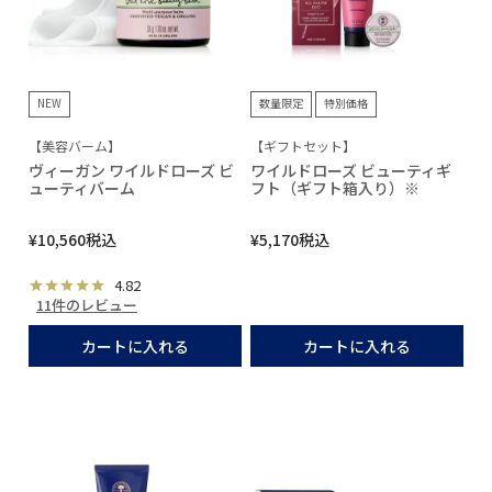
NEW
数量限定
特別価格
【美容バーム】
【ギフトセット】
ヴィーガン ワイルドローズ ビ
ワイルドローズ ビューティギ
ューティバーム
フト（ギフト箱入り）※
¥
10,560
税込
¥
5,170
税込
4.82
11件のレビュー
カートに入れる
カートに入れる