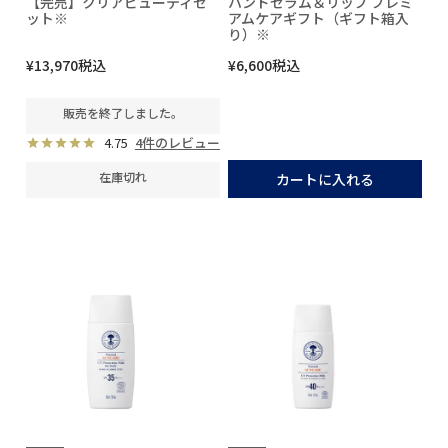
【完売】クリアビューティセ
ハンドセラム＆リップ プレミ
ット※
アムケアギフト（ギフト箱入
り）※
¥
13,970
税込
¥
6,600
税込
販売を終了しました。
4.75
4件のレビュー
在庫切れ
カートに入れる