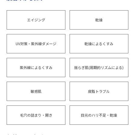
エイジング
乾燥
UV対策・紫外線ダメージ
乾燥によるくすみ
紫外線によるくすみ
揺らぎ肌(周期的リズムによる)
敏感肌
皮脂トラブル
毛穴の詰まり・開き
目元のハリ不足・乾燥