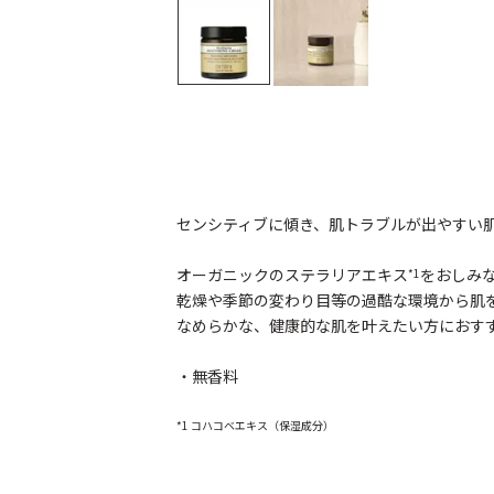
センシティブに傾き、肌トラブルが出やすい
オーガニックのステラリアエキス
をおしみ
*1
乾燥や季節の変わり目等の過酷な環境から肌
なめらかな、健康的な肌を叶えたい方におす
・無香料
*1 コハコベエキス（保湿成分）