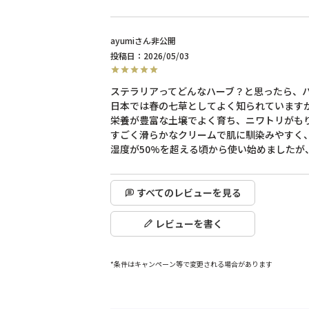
ayumi
非公開
投稿日
2026/05/03
ステラリアってどんなハーブ？と思ったら、ハ
日本では春の七草としてよく知られていますが
栄養が豊富な土壌でよく育ち、ニワトリがも
すごく滑らかなクリームで肌に馴染みやすく
すべてのレビューを見る
レビューを書く
*条件はキャンペーン等で変更される場合があります