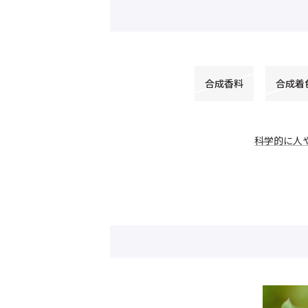
合成香料
合成着
科学的に人