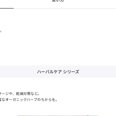
ん
ハーバルケア シリーズ
サージや、乾燥対策など。
富なオーガニックハーブのちからを。