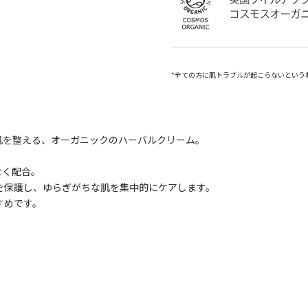
*全ての方に肌トラブルが起こらないという
肌を整える、オーガニックのハーバルクリーム。
なく配合。
を保護し、ゆらぎがちな肌を集中的にケアします。
すめです。