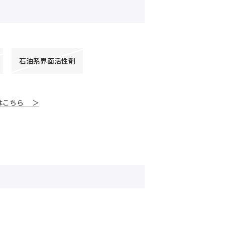
石油系界面活性剤
はこちら ＞