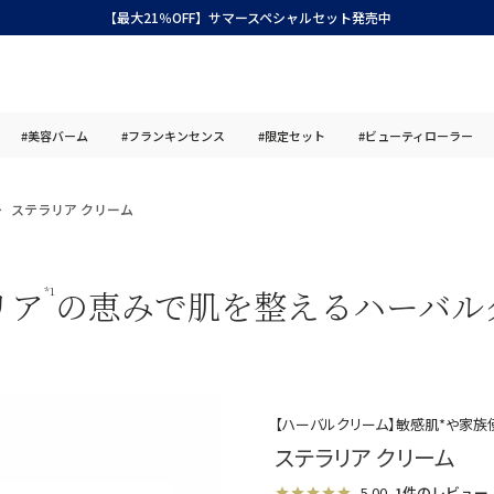
【最大21％OFF】サマースペシャルセット発売中
#美容バーム
#フランキンセンス
#限定セット
#ビューティローラー
ステラリア クリーム
リア
の恵みで肌を整えるハーバル
*1
【ハーバルクリーム】敏感肌*や家族
ステラリア クリーム
5.00
1件のレビュー