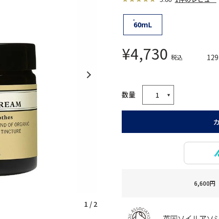
60mL
¥
4,730
129
税込
6,60
1
/
2