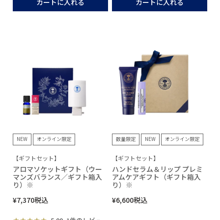
カートに入れる
カートに入れる
NEW
オンライン限定
数量限定
NEW
オンライン限定
【ギフトセット】
【ギフトセット】
アロマソケットギフト（ウー
ハンドセラム＆リップ プレミ
マンズバランス／ギフト箱入
アムケアギフト（ギフト箱入
り）※
り）※
¥
7,370
税込
¥
6,600
税込