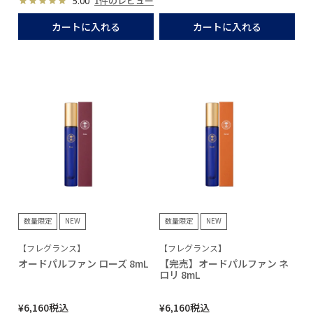
5.00
1件のレビュー
カートに入れる
カートに入れる
数量限定
NEW
数量限定
NEW
【フレグランス】
【フレグランス】
オードパルファン ローズ 8mL
【完売】オードパルファン ネ
ロリ 8mL
¥
6,160
税込
¥
6,160
税込