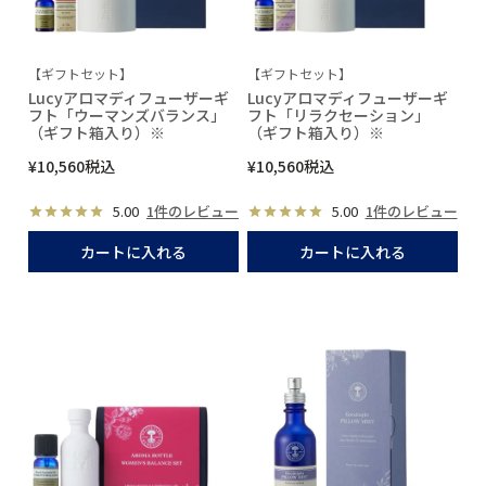
【ギフトセット】
【ギフトセット】
Lucyアロマディフューザーギ
Lucyアロマディフューザーギ
フト「ウーマンズバランス」
フト「リラクセーション」
（ギフト箱入り）※
（ギフト箱入り）※
¥
10,560
税込
¥
10,560
税込
5.00
1件のレビュー
5.00
1件のレビュー
カートに入れる
カートに入れる