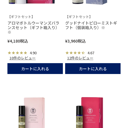
【ギフトセット】
【ギフトセット】
アロマボトルウーマンズバラ
グッドナイトピローミストギ
ンスセット（ギフト箱入り）
フト（個装箱入り）※
※
¥
4,180
税込
¥
3,960
税込
4.90
4.67
10件のレビュー
12件のレビュー
カートに入れる
カートに入れる