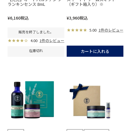
ランキンセンス 8mL
（ギフト箱入り）※
¥
6,160
税込
¥
3,960
税込
5.00
1件のレビュー
販売を終了しました。
4.00
1件のレビュー
在庫切れ
カートに入れる