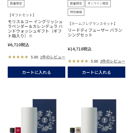
数量限定
数量限定
オンライン限定
特別価格
【ギフトセット】
モリス＆コー イングリッシュ
【ホームフレグランスセット】
ラベンダー＆カレンデュラ ハ
リードディフューザー バラン
ンドウォッシュギフト（ギフ
シングセット
ト箱入り）※
¥
6,710
税込
¥
14,718
税込
5.00
1件のレビュー
5.00
3件のレビュー
カートに入れる
カートに入れる