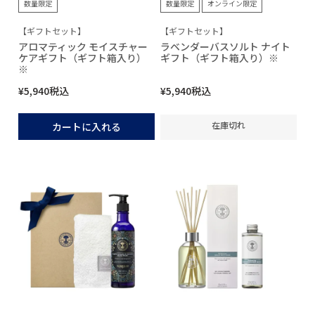
数量限定
数量限定
オンライン限定
【ギフトセット】
【ギフトセット】
アロマティック モイスチャー
ラベンダーバスソルト ナイト
ケアギフト（ギフト箱入り）
ギフト（ギフト箱入り）※
※
¥
5,940
税込
¥
5,940
税込
在庫切れ
カートに入れる