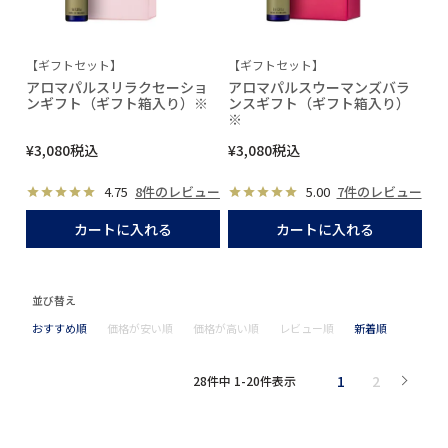
【ギフトセット】
【ギフトセット】
アロマパルスリラクセーショ
アロマパルスウーマンズバラ
ンギフト（ギフト箱入り）※
ンスギフト（ギフト箱入り）
※
¥
3,080
税込
¥
3,080
税込
4.75
8件のレビュー
5.00
7件のレビュー
カートに入れる
カートに入れる
並び替え
おすすめ順
価格が安い順
価格が高い順
レビュー順
新着順
1
2
28
件中
1
-
20
件表示