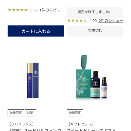
5.00
1件のレビュー
販売を終了しました。
4.00
2件のレビュー
在庫切れ
カートに入れる
数量限定
NEW
数量限定
【フレグランス】
【ギフトセット】
【完売】オードパルファン フ
スイートドリームスギフト