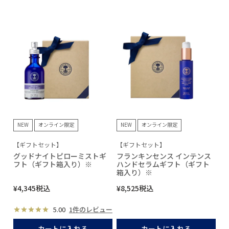
NEW
オンライン限定
NEW
オンライン限定
【ギフトセット】
【ギフトセット】
グッドナイトピローミストギ
フランキンセンス インテンス
フト（ギフト箱入り）※
ハンドセラムギフト（ギフト
箱入り）※
¥
4,345
税込
¥
8,525
税込
5.00
1件のレビュー
カートに入れる
カートに入れる