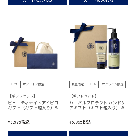
NEW
オンライン限定
数量限定
NEW
オンライン限定
【ギフトセット】
【ギフトセット】
ビューティナイトアイピロー
ハーバルプロテクト ハンドケ
ギフト（ギフト箱入り）※
アギフト（ギフト箱入り）※
¥
3,575
税込
¥
5,995
税込