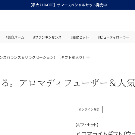
【最大21％OFF】サマースペシャルセット発売中
#美容バーム
#フランキンセンス
#限定セット
#ビューティローラー
ンズバランス＆リラクセーション）（ギフト箱入り）※
香る。アロマディフューザー＆人気
オンライン限定
【ギフトセット】
アロマライトギフト（ウ