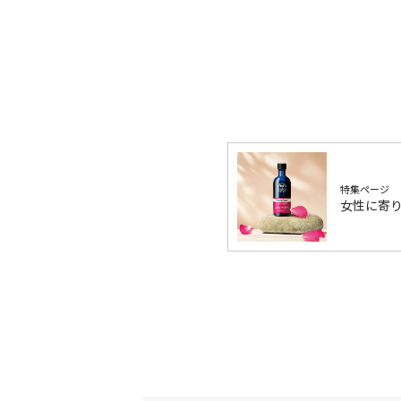
特集ページ
女性に寄