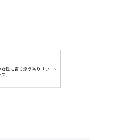
い女性に寄り添う香り「ウー
ンス」