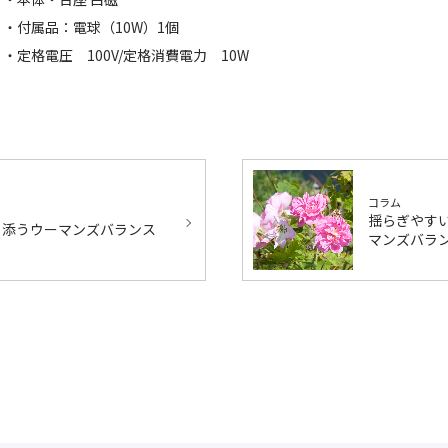
・付属品：電球（10W）1個
・定格電圧 100V/定格消費電力 10W
コラム
揺らぎやす
り添うウーマンズバランス
マンズバラ