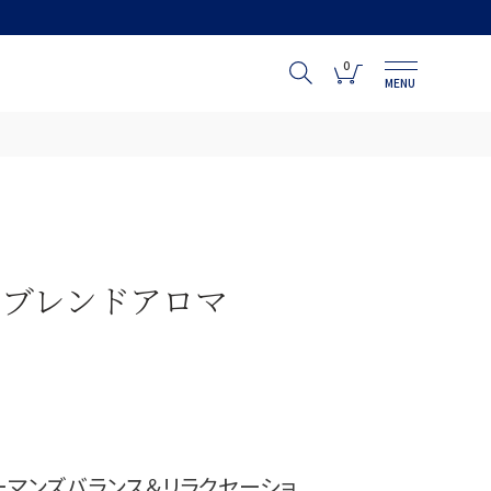
0
MENU
ブレンドアロマ
ーマンズバランス＆リラクセーショ