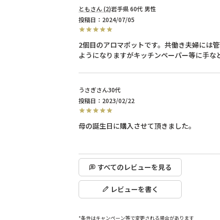
とも
2
岩手県
60代
男性
投稿日
2024/07/05
2個目のアロマポットです。共働き夫婦には
ようになりますがキッチンペーパー等に手な
うさぎ
30代
投稿日
2023/02/22
母の誕生日に購入させて頂きました。

すべてのレビューを見る
レビューを書く
*条件はキャンペーン等で変更される場合があります