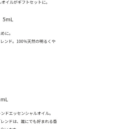
ルオイルがギフトセットに。
5mL
ために。
レンド。100％天然の明るくや
mL
レンドエッセンシャルオイル。
ブレンドは、誰にでも好まれる香