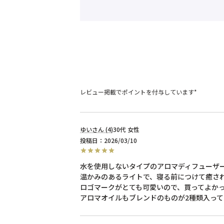
レビュー掲載でポイントを付与しています*
ゆい
4
30代
女性
投稿日
2026/03/10
水を使用しないタイプのアロマディフューザー
温かみのあるライトで、寝る前につけて癒され
ロゴマークがとても可愛いので、買ってよかっ