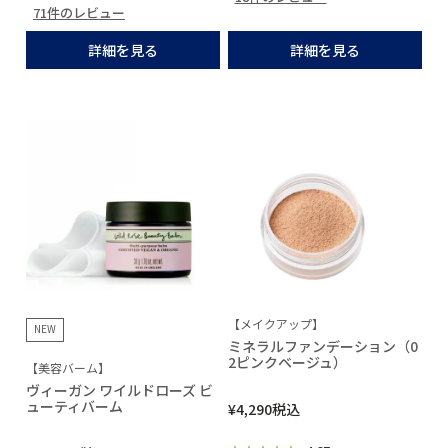
71件のレビュー
詳細を見る
詳細を見る
【メイクアップ】
NEW
ミネラルファンデーション（0
2ピンクベージュ）
【美容バーム】
ヴィーガン ワイルドローズ ビ
ューティバーム
¥
4,290
税込