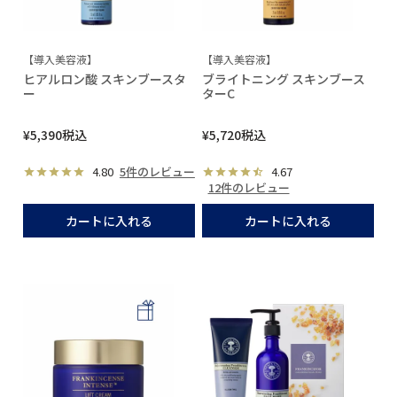
【導入美容液】
【導入美容液】
ヒアルロン酸 スキンブースタ
ブライトニング スキンブース
ー
ターC
¥
5,390
税込
¥
5,720
税込
4.80
5件のレビュー
4.67
12件のレビュー
カートに入れる
カートに入れる