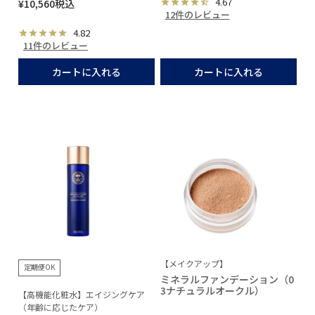
4.67
¥
10,560
税込
12件のレビュー
4.82
11件のレビュー
カートに入れる
カートに入れる
【メイクアップ】
定期便OK
ミネラルファンデーション（0
3ナチュラルオークル）
【高機能化粧水】エイジングケア
（年齢に応じたケア）