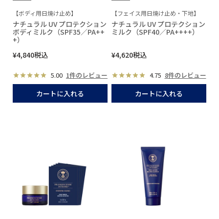
【ボディ用日焼け止め】
【フェイス用日焼け止め・下地】
ナチュラル UV プロテクション
ナチュラル UV プロテクション
ボディミルク（SPF35／PA++
ミルク（SPF40／PA++++）
+）
¥
4,840
税込
¥
4,620
税込
5.00
1件のレビュー
4.75
8件のレビュー
カートに入れる
カートに入れる