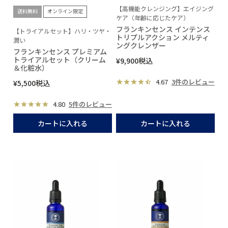
【高機能クレンジング】エイジング
送料無料
オンライン限定
ケア（年齢に応じたケア）
フランキンセンス インテンス
【トライアルセット】ハリ・ツヤ・
トリプルアクション メルティ
潤い
ングクレンザー
フランキンセンス プレミアム
トライアルセット（クリーム
¥
9,900
税込
＆化粧水）
4.67
3件のレビュー
¥
5,500
税込
4.80
5件のレビュー
カートに入れる
カートに入れる