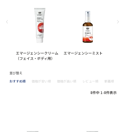
エマージェンシークリーム
エマージェンシーミスト
（フェイス・ボディ用）
並び替え
おすすめ順
価格が安い順
価格が高い順
レビュー順
新着順
8
件中
1
-
8
件表示