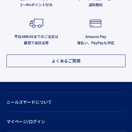
2～4％ポイント付与
送料無料
平日AM8:00までのご注文は
Amazon Pay
最短で当日出荷
後払い、PayPayも対応
よくあるご質問
ニールズヤードについて
マイページ/ログイン