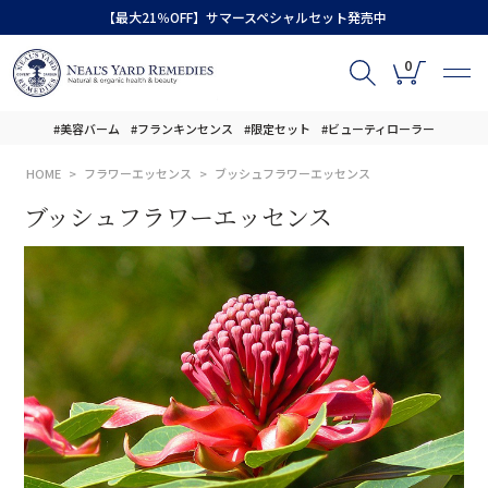
【最大21％OFF】サマースペシャルセット発売中
0
#美容バーム
#フランキンセンス
#限定セット
#ビューティローラー
HOME
フラワーエッセンス
ブッシュフラワーエッセンス
ブッシュフラワーエッセンス