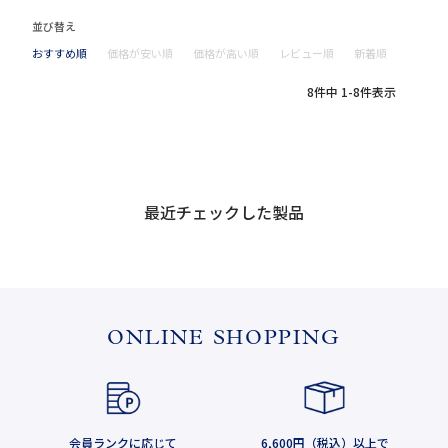
並び替え
おすすめ順
価格が安い順
価格が高い順
レビュー順
新着順
8
件中
1
-
8
件表示
最近チェックした製品
ONLINE SHOPPING
会員ランクに応じて
6,600円（税込）以上で