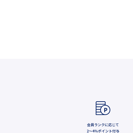
会員ランクに応じて
2～4％ポイント付与