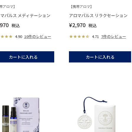
帯アロマ】
【携帯アロマ】
マパルス メディテーション
アロマパルス リラクセーション
,970
¥
2,970
税込
税込
4.90
10件のレビュー
4.71
7件のレビュー
カートに入れる
カートに入れる