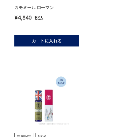
カモミール ローマン
¥
4,840
税込
カートに入れる
数量限定
NEW