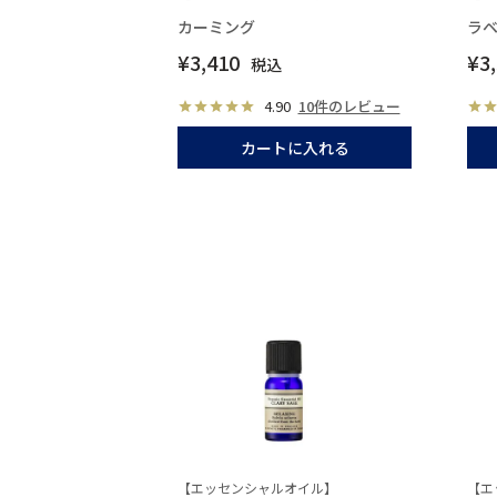
カーミング
ラベ
¥
3,410
¥
3
税込
4.90
10件のレビュー
カートに入れる
【エッセンシャルオイル】
【エ