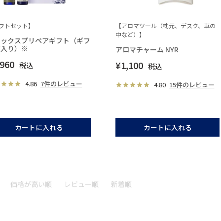
フトセット】
【アロマツール（枕元、デスク、車の
中など）】
ラックスプリペアギフト（ギフ
箱入り）※
アロマチャーム NYR
,960
¥
1,100
税込
税込
4.86
7件のレビュー
4.80
15件のレビュー
カートに入れる
カートに入れる
価格が高い順
レビュー順
新着順