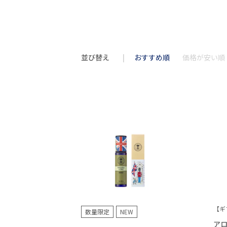
並び替え
おすすめ順
価格が安い順
【ギ
数量限定
NEW
ア