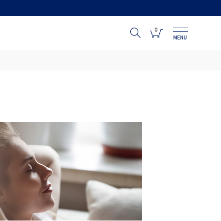
0
MENU