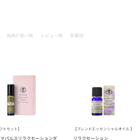
価格が高い順
レビュー順
新着順
フトセット】
【ブレンドエッセンシャルオイル 】
ロマパルスリラクセーションギ
リラクセーション