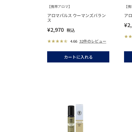
【携帯アロマ】
【携
アロマパルス ウーマンズバラン
アロ
ス
¥
2
¥
2,970
税込
4.66
32件のレビュー
カートに入れる