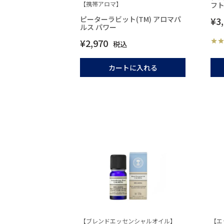
【携帯アロマ】
フ
ピーターラビット(TM) アロマパ
¥
3
ルス パワー
¥
2,970
税込
カートに入れる
【ブレンドエッセンシャルオイル】
【エ