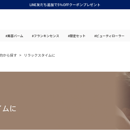
LINE友だち追加で5％OFFクーポンプレゼント
#美容バーム
#フランキンセンス
#限定セット
#ビューティローラー
的から探す
リラックスタイムに