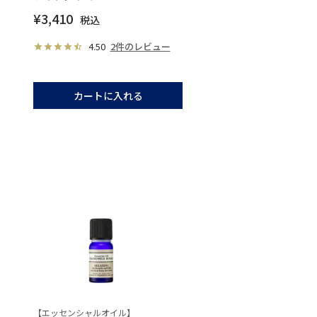
¥
3,410
税込
4.50
2件のレビュー
カートに入れる
【エッセンシャルオイル】