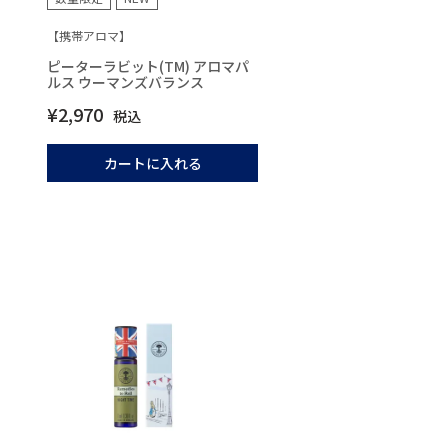
【携帯アロマ】
ピーターラビット(TM) アロマパ
ルス ウーマンズバランス
¥
2,970
税込
カートに入れる