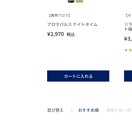
【携帯アロマ】
【ギ
アロマパルス ナイトタイム
リ
ト
¥
2,970
税込
¥
3
カートに入れる
並び替え
おすすめ順
価格が安い順