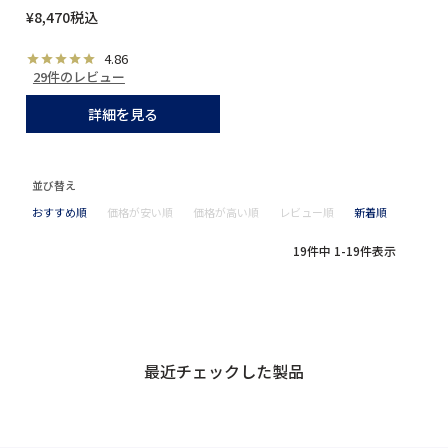
¥
8,470
税込
4.86
29件のレビュー
詳細を見る
並び替え
おすすめ順
価格が安い順
価格が高い順
レビュー順
新着順
19
件中
1
-
19
件表示
最近チェックした製品