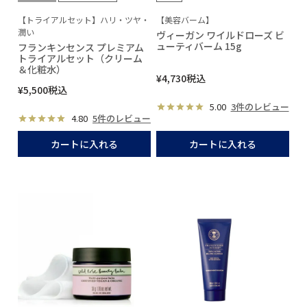
【トライアルセット】ハリ・ツヤ・
【美容バーム】
潤い
ヴィーガン ワイルドローズ ビ
ューティバーム 15g
フランキンセンス プレミアム
トライアルセット（クリーム
＆化粧水）
¥
4,730
税込
¥
5,500
税込
5.00
3件のレビュー
4.80
5件のレビュー
カートに入れる
カートに入れる