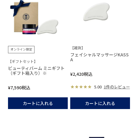
【雑貨】
オンライン限定
フェイシャルマッサージKASS
A
【ギフトセット】
ビューティバーム ミニギフト
（ギフト箱入り）※
¥
2,420
税込
5.00
1件のレビュー
¥
7,590
税込
カートに入れる
カートに入れる