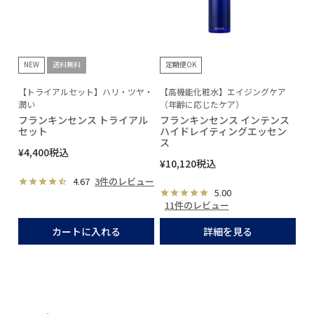
NEW
送料無料
定期便OK
【トライアルセット】ハリ・ツヤ・
【高機能化粧水】エイジングケア
潤い
（年齢に応じたケア）
フランキンセンス トライアル
フランキンセンス インテンス
セット
ハイドレイティングエッセン
ス
¥
4,400
税込
¥
10,120
税込
4.67
3件のレビュー
5.00
11件のレビュー
カートに入れる
詳細を見る