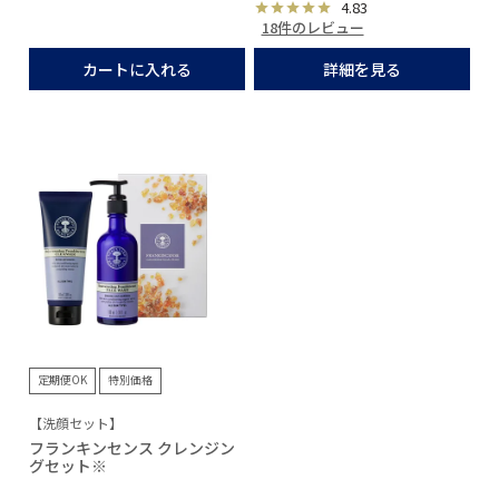
4.83
18件のレビュー
カートに入れる
詳細を見る
定期便OK
特別価格
【洗顔セット】
フランキンセンス クレンジン
グセット※