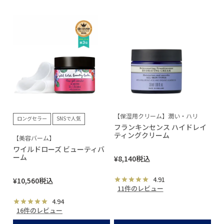
【保湿用クリーム】潤い・ハリ
ロングセラー
SNSで人気
フランキンセンス ハイドレイ
ティングクリーム
【美容バーム】
ワイルドローズ ビューティバ
ーム
¥
8,140
税込
4.91
¥
10,560
税込
11件のレビュー
4.94
16件のレビュー