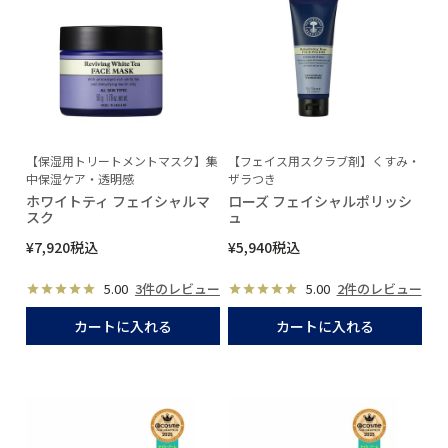
【保湿用トリートメントマスク】集
【フェイス用スクラブ剤】くすみ・
中保湿ケア・透明感
ザラつき
ホワイトティ フェイシャルマ
ローズ フェイシャルポリッシ
スク
ュ
¥
7,920
税込
¥
5,940
税込
5.00
3件のレビュー
5.00
2件のレビュー
カートに入れる
カートに入れる