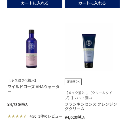
カートに入れる
カートに入れる
【ふき取り化粧水】
定期便OK
ワイルドローズ AHAウォータ
ー
【メイク落とし（クリームタイ
プ）】ハリ・潤い
フランキンセンス クレンジン
¥
4,730
税込
グクリーム
4.50
2件のレビュー
¥
4,620
税込