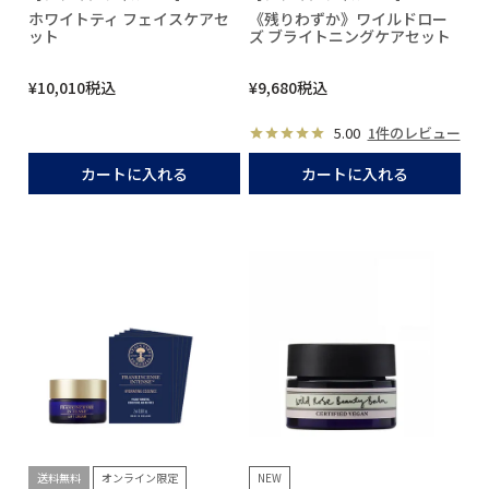
ホワイトティ フェイスケアセ
《残りわずか》ワイルドロー
ット
ズ ブライトニングケアセット
¥
10,010
税込
¥
9,680
税込
5.00
1件のレビュー
カートに入れる
カートに入れる
送料無料
オンライン限定
NEW