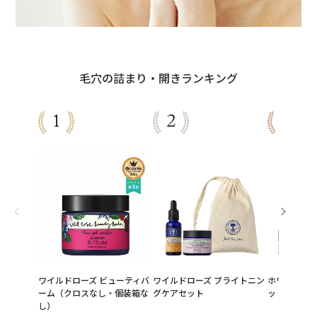
毛穴の詰まり・開きランキング
ワイルドローズ ビューティバ
ワイルドローズ ブライトニン
ホワイトティ
ーム（クロスなし・個装箱な
グケアセット
ット
し）