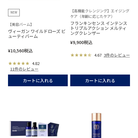
【高機能クレンジング】エイジング
NEW
ケア（年齢に応じたケア）
フランキンセンス インテンス
【美容バーム】
トリプルアクション メルティ
ヴィーガン ワイルドローズ ビ
ングクレンザー
ューティバーム
¥
9,900
税込
¥
10,560
税込
4.67
3件のレビュー
4.82
11件のレビュー
カートに入れる
カートに入れる