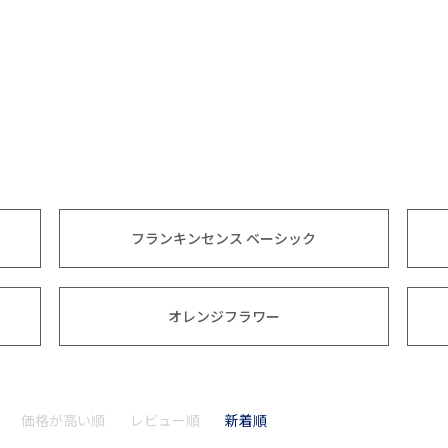
フランキンセンス ベーシック
オレンジフラワー
価格が高い順
レビュー順
新着順