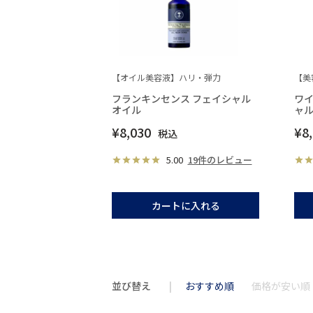
【オイル美容液】ハリ・弾力
【美
フランキンセンス フェイシャル
ワイ
オイル
ャ
¥
8,030
¥
8
税込
5.00
19件のレビュー
カートに入れる
並び替え
おすすめ順
価格が安い順