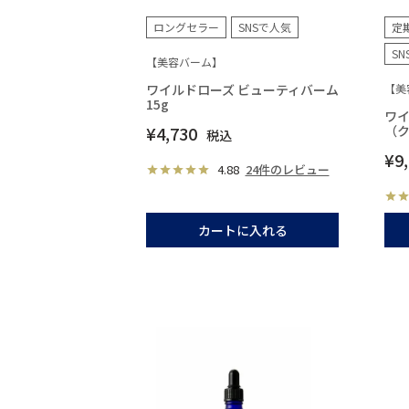
ロングセラー
SNSで人気
定
S
【美容バーム】
ワイルドローズ ビューティバーム
【美
15g
ワイ
¥
4,730
（
税込
¥
9
4.88
24件のレビュー
カートに入れる