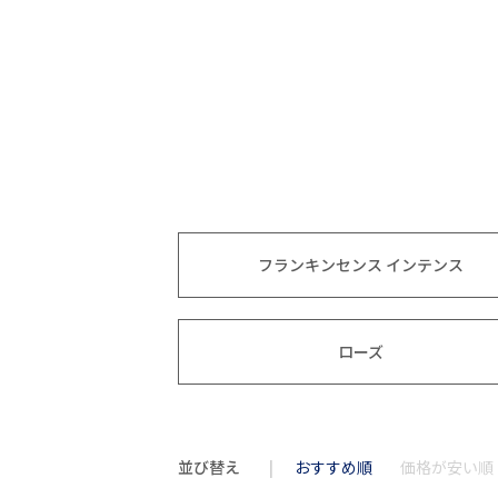
フランキンセンス インテンス
ローズ
並び替え
おすすめ順
価格が安い順