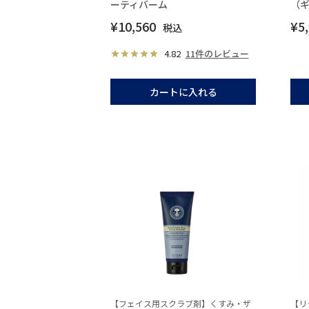
ーティバーム
（
¥
10,560
¥
5
税込
4.82
11件のレビュー
カートに入れる
【フェイス用スクラブ剤】くすみ・ザ
【リ