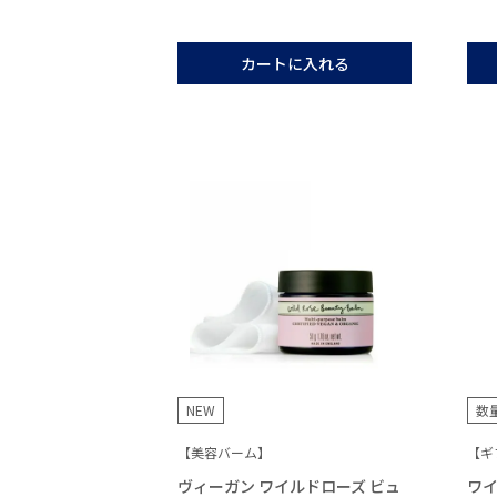
カートに入れる
NEW
数
【美容バーム】
【ギ
ヴィーガン ワイルドローズ ビュ
ワイ