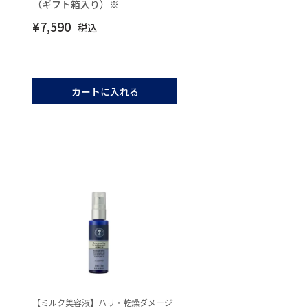
（ギフト箱入り）※
¥
7,590
税込
カートに入れる
【ミルク美容液】ハリ・乾燥ダメージ