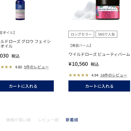
容オイル】
ロングセラー
SNSで人気
ルドローズ グロウ フェイシ
【美容バーム】
ルオイル
ワイルドローズ ビューティバーム
,030
税込
¥
10,560
税込
4.80
5件のレビュー
4.94
16件のレビュー
カートに入れる
カートに入れる
価格が高い順
レビュー順
新着順