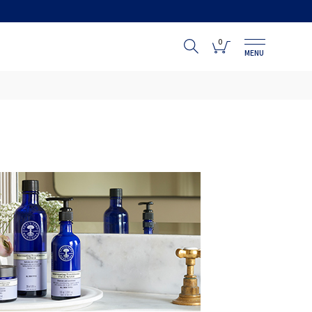
0
MENU