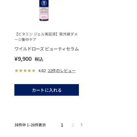
【ビタミン ジェル美容液】紫外線ダメ
ージ集中ケア
ワイルドローズ ビューティセラム
¥
9,900
税込
4.82
22件のレビュー
カートに入れる
1
2
38
件中
1
-
20
件表示