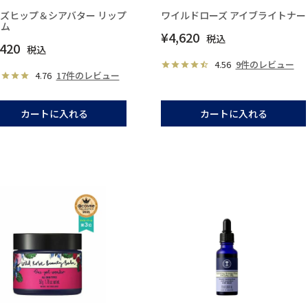
ズヒップ＆シアバター リップ
ワイルドローズ アイブライトナー
ーム
¥
4,620
税込
,420
税込
4.56
9件のレビュー
4.76
17件のレビュー
カートに入れる
カートに入れる