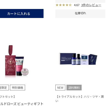
4.67
3件のレビュー
在庫切れ
カートに入れる
量限定
特別価格
NEW
送料無料
フトセット】
【トライアルセット】ハリ・ツヤ・潤
い
ルドローズ ビューティギフト