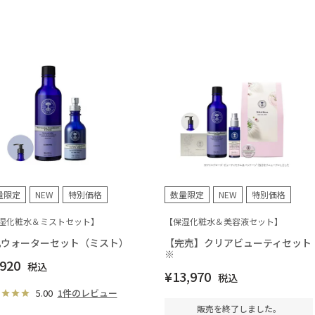
量限定
NEW
特別価格
数量限定
NEW
特別価格
湿化粧水＆ミストセット】
【保湿化粧水＆美容液セット】
肌ウォーターセット（ミスト）
【完売】クリアビューティセット
※
,920
税込
¥
13,970
税込
5.00
1件のレビュー
販売を終了しました。