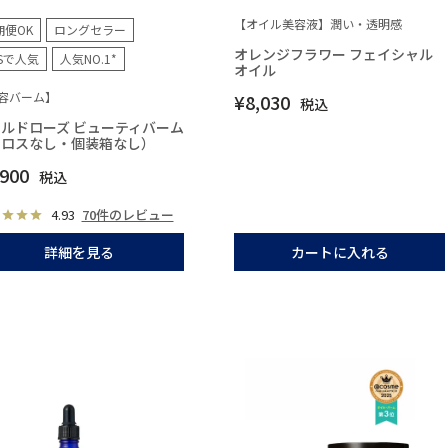
【オイル美容液】潤い・透明感
期便OK
ロングセラー
オレンジフラワー フェイシャル
NSで人気
人気NO.1*
オイル
容バーム】
¥
8,030
税込
ルドローズ ビューティバーム
クロスなし・個装箱なし）
,900
税込
4.93
70件のレビュー
詳細を見る
カートに入れる