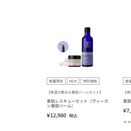
数量限定
NEW
特別価格
数
【保湿化粧水＆美容バームセット】
【保
夏肌レスキューセット（ヴィーガ
夏
ン美容バーム）
¥
7
¥
12,980
税込