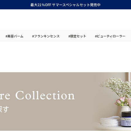
最大21％OFF サマースペシャルセット発売中
#美容バーム
#フランキンセンス
#限定セット
#ビューティローラー