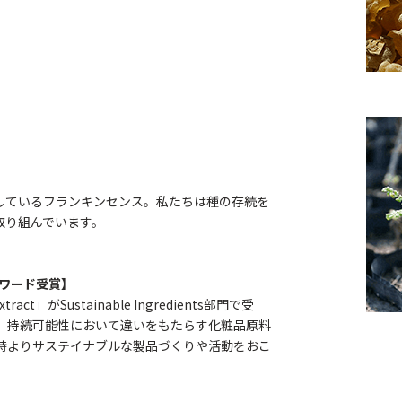
しているフランキンセンス。私たちは種の存続を
取り組んでいます。
アワード受賞】
Extract」がSustainable Ingredients部門で受
て、持続可能性において違いをもたらす化粧品原料
業時よりサステイナブルな製品づくりや活動をおこ