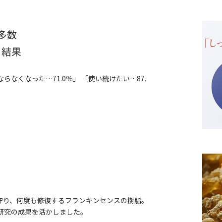
多数
 結果
らなくなった…71.0％」 「使い続けたい…87.
守り、何度も修復するフランキンセンスの樹脂。
研究の成果を活かしました。