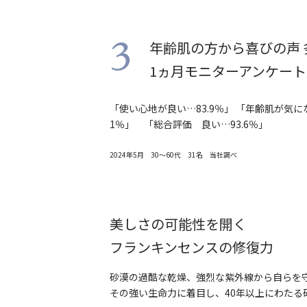
年齢肌の方から喜びの声 
3
1ヵ月モニターアンケート
「使い心地が良い…83.9％」 「年齢肌が気にな
1％」 「総合評価 良い…93.6％」
2024年5月 30～60代 31名 当社調べ
美しさの可能性を開く
フランキンセンスの修復力
砂漠の過酷な乾燥、強烈な紫外線から自らを
その強い生命力に着目し、40年以上にわたる