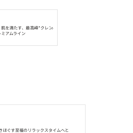
。肌を満たす、最高峰*クレン
レミアムライン
きほぐす至福のリラックスタイムへと