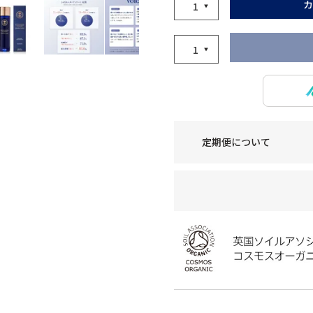
カ
定期便について