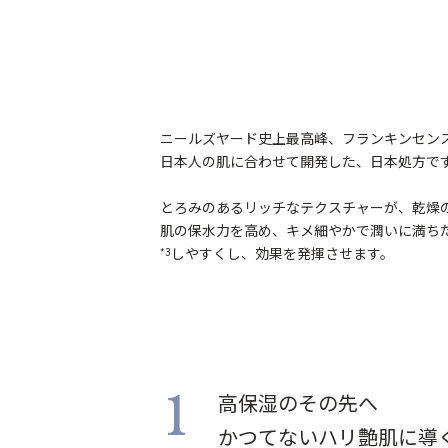
ニールズヤード史上最高峰、フランキンセンス
日本人の肌に合わせて開発した、日本処方で
とろみのあるリッチなテクスチャーが、乾燥
肌の保水力を高め、キメ細やかで潤いに満ち
しやすくし、効果を発揮させます。
*3
高保湿のその先へ
1
かつてないハリ艶肌に導