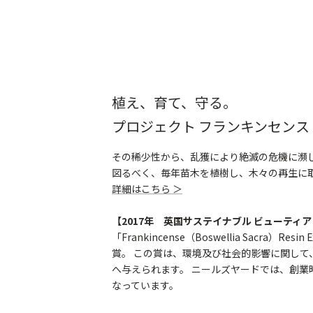
植え、育て、守る。
プロジェクト フランキンセンス
その稀少性から、乱獲により絶滅の危機に瀕
図るべく、毎年苗木を植樹し、木々の再生に
詳細はこちら ＞
【2017年 英国サステイナブル ビューティ
「Frankincense（Boswellia Sacra）Resin 
賞。 この賞は、環境及び社会的影響に関し
へ与えられます。 ニールズヤードでは、創
なっています。