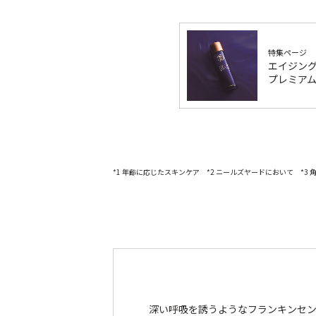
特集ページ
エイジン
プレミア
*1 年齢に応じたスキンケア *2 ニールズヤードにおいて *3
深い呼吸を誘うようなフランキンセ