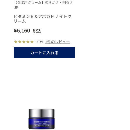
【保湿用クリーム】柔らかさ・明るさ
UP
ビタミンＥ＆アボカド ナイトク
リーム
¥
6,160
税込
4.75
4件のレビュー
カートに入れる