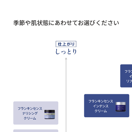
季節や肌状態にあわせてお選びください