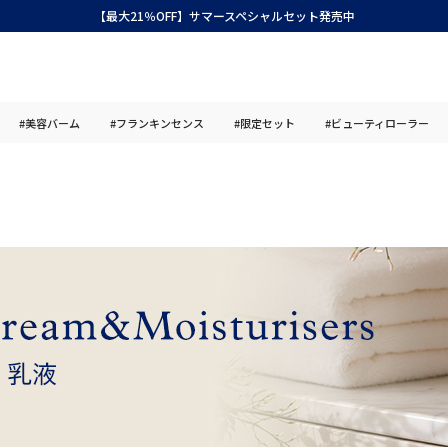
【最大21％OFF】サマースペシャルセット発売中
#美容バーム
#フランキンセンス
#限定セット
#ビューティローラー