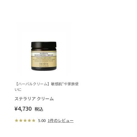
【ハーバルクリーム】敏感肌*や家族使
いに
ステラリア クリーム
¥
4,730
税込
5.00
1件のレビュー