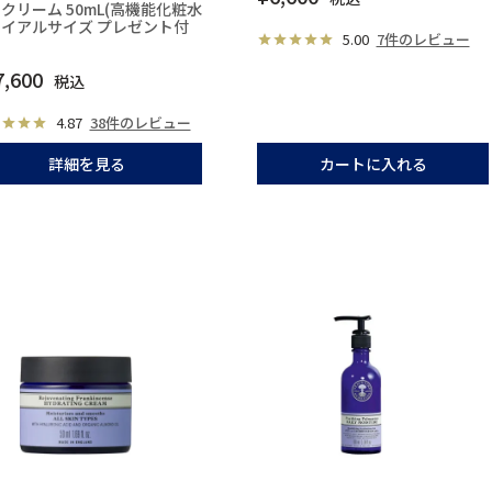
クリーム 50mL(高機能化粧水
イアルサイズ プレゼント付
5.00
7件のレビュー
7,600
税込
4.87
38件のレビュー
詳細を見る
カートに入れる