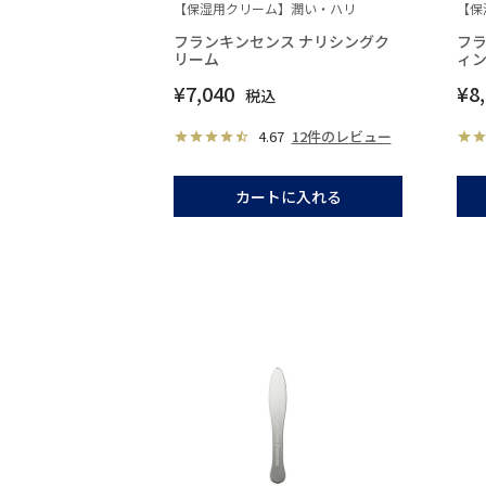
【保湿用クリーム】潤い・ハリ
【保
フランキンセンス ナリシングク
フラ
リーム
ィ
¥
7,040
¥
8
税込
4.67
12件のレビュー
カートに入れる