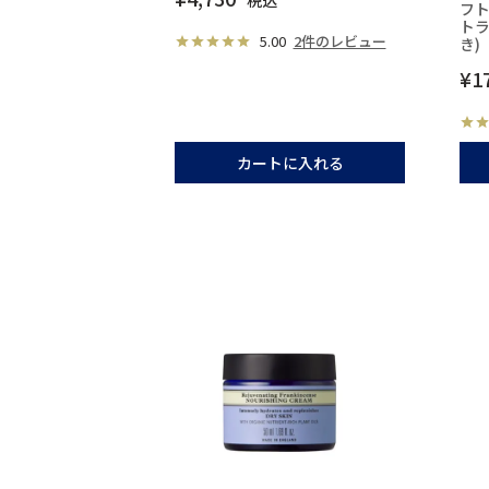
フト
トラ
5.00
2件のレビュー
き)
¥
1
カートに入れる