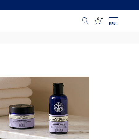
0
MENU