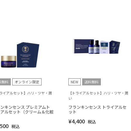
料無料
オンライン限定
NEW
送料無料
ライアルセット】ハリ・ツヤ・潤
【トライアルセット】ハリ・ツヤ・潤
い
ンキンセンス プレミアムト
フランキンセンス トライアルセ
イアルセット（クリーム＆化粧
ット
）
¥
4,400
税込
,500
税込