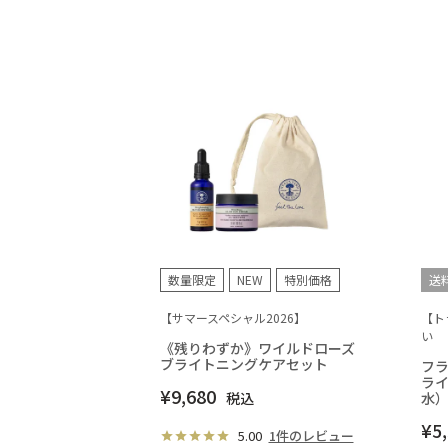
数量限定
NEW
特別価格
送
【サマースペシャル2026】
【ト
い
《残りわずか》ワイルドローズ
ブライトニングケアセット
フラ
ラ
¥
9,680
税込
水
¥
5
5.00
1件のレビュー