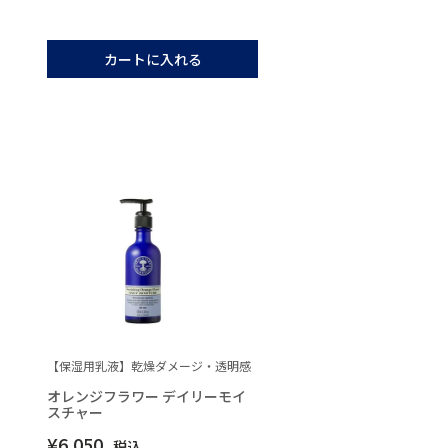
カートに入れる
【保湿用乳液】乾燥ダメージ・透明感
オレンジフラワー デイリーモイ
スチャー
¥
6,050
税込