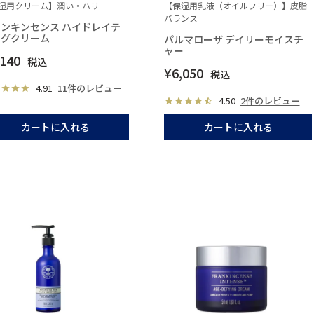
湿用クリーム】潤い・ハリ
【保湿用乳液（オイルフリー）】皮脂
バランス
ンキンセンス ハイドレイテ
ングクリーム
パルマローザ デイリーモイスチ
ャー
,140
税込
¥
6,050
税込
4.91
11件のレビュー
4.50
2件のレビュー
カートに入れる
カートに入れる