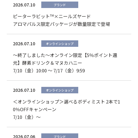
2026.07.10
ブランド
ピーターラビット
×ニールズヤード
TM
アロマパルス限定パッケージが数量限定で登場
2026.07.10
オンラインショップ
～終了しました～オンライン限定【5％ポイント還
元】酵素ドリンク＆マヌカハニー
7/10（金）10:00 ～ 7/17（金）9:59
2026.07.10
オンラインショップ
＜オンラインショップ＞選べるボディミスト 2本で1
0％OFFキャンペーン
7/10（金）～
2026.07.06
ブランド