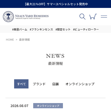
【最大21％OFF】サマースペシャルセット発売中
#美容バーム
#フランキンセンス
#限定セット
#ビューティローラー
HOME
最新情報
NEWS
最新情報
すべて
ブランド
店舗
オンラインショップ
2026.08.07
オンラインショップ