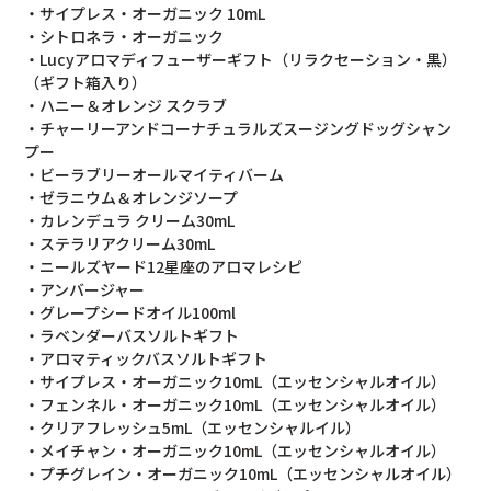
・サイプレス・オーガニック 10mL
・シトロネラ・オーガニック
・Lucyアロマディフューザーギフト（リラクセーション・黒）
（ギフト箱入り）
・ハニー＆オレンジ スクラブ
・チャーリーアンドコーナチュラルズスージングドッグシャン
プー
・ビーラブリーオールマイティバーム
・ゼラニウム＆オレンジソープ
・カレンデュラ クリーム30mL
・ステラリアクリーム30mL
・ニールズヤード12星座のアロマレシピ
・アンバージャー
・グレープシードオイル100ml
・ラベンダーバスソルトギフト
・アロマティックバスソルトギフト
・サイプレス・オーガニック10mL（エッセンシャルオイル）
・フェンネル・オーガニック10mL（エッセンシャルオイル）
・クリアフレッシュ5mL（エッセンシャルイル）
・メイチャン・オーガニック10mL（エッセンシャルオイル）
・プチグレイン・オーガニック10mL（エッセンシャルオイル）