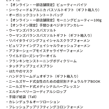
・【オンライン・一部店舗限定】ビューティーバイツ
・シーウィード＆アルニカ バスソルトギフト（ギフト箱入り）
・オーガニックコットントートバッグ
・【オンライン・一部店舗限定】モーニングビューティー100g
・【オンライン限定】手間ひまベジタリアンカレー
・ウーマンズバランスバスソルト
・ウーマンズバランスバスソルトギフト（ギフト箱入り）
・リバイタライジングフェイシャルスクラブフォーメン
・ピュリファイングフェイシャルウォッシュフォーメン
・アフターシェーブモイスチャライザーフォーメン
・ワイルドローズシャワーオイル
・フランキンセンストーニングボディクリーム
・タッチアップフェイスブラシ
・はたやのマスク
・ハンドクリームデュオギフト（ギフト箱入り）
・ニールズヤード式女性のための症状別ナチュラルケアBOOK
・ニールズヤード式メディシナルハーブレッスン
・エルダーベリーコーディアルシロップ
・手提げ紙袋（Tall）
・カレンデュラ＆オーツローション
・フレッシュアップリフティングコロンフォーメン