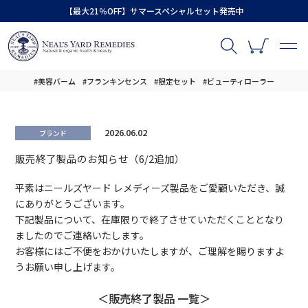
【最大21％OFF】サマースペシャルセット発売中
#美容バーム
#フランキンセンス
#限定セット
#ビューティローラー
2026.06.02
ブランド
販売終了製品のお知らせ（6/2追加）
平素はニールズヤード レメディーズ製品をご愛顧いただき、誠
にありがとうございます。
下記製品について、在庫限りで終了させていただくこととなり
ましたのでご連絡いたします。
お客様にはご不便をおかけいたしますが、ご理解を賜りますよ
うお願い申し上げます。
＜販売終了製品 一覧＞