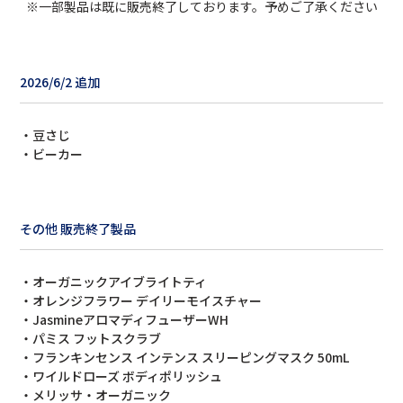
※一部製品は既に販売終了しております。予めご了承ください
2026/6/2 追加
・豆さじ
・ビーカー
その他 販売終了製品
・オーガニックアイブライトティ
・オレンジフラワー デイリーモイスチャー
・JasmineアロマディフューザーWH
・パミス フットスクラブ
・フランキンセンス インテンス
スリーピング
マスク
50mL
・ワイルドローズ ボディポリッシュ
・メリッサ・オーガニック