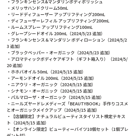
・フランキンセンス&マンダリンボディポリッシュ
・メリッサハンドクリーム50mL
・リードディフューザー アップリフティング200mL
・ディフューザーレフィル アップリフティング200mL
・ルームスプレー アップリフティング100mL
・グレープシードオイル 200mL（2024/5/23 追加）
・フランキンセンス＆マンダリン ボディローション（2024/5/2
3 追加）
・ブラックペッパー・オーガニック（2024/5/23 追加）
・アロマティックボディケアギフト（ギフト箱入り）（2024/5/
20 追加）
・ホホバオイル 50mL（2024/5/15 追加）
・アーモンドオイル 200mL（2024/5/15 追加）
・ニアウリ・オーガニック（2024/5/15 追加）
・シナモン・オーガニック（2024/5/15 追加）
・パルマローザ・オーガニック（2024/5/15 追加）
・ニールズヤードレメディーズ「BEAUTYBOOK」手作りコスメ
とオーガニックメイクアップ（2024/5/15 追加）
・【店舗限定】ナチュラルビューティスタイリスト検定テキス
ト（2024/5/15 追加）
・【オンライン限定】ビューティーバイツ10個セット（1個プレ
ゼント付）