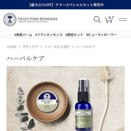
【最大21％OFF】サマースペシャルセット発売中
0
#美容バーム
#フランキンセンス
#限定セット
#ビューティローラー
HOME
ボディケア
シリーズから探す
ハーバルケア
ハーバルケア