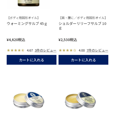
【ボディ用固形オイル】
【肩・腰に／ボディ用固形オイル】
ウォーミングサルブ 45ｇ
ショルダーリリーフサルブ 10
ｇ
¥
4,620
税込
¥
2,530
税込
4.67
3件のレビュー
4.00
7件のレビュー
カートに入れる
カートに入れる