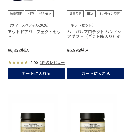
数量限定
NEW
特別価格
数量限定
NEW
オンライン限定
【サマースペシャル2026】
【ギフトセット】
アウトドアパーフェクトセッ
ハーバルプロテクト ハンドケ
ト
アギフト（ギフト箱入り）※
¥
6,358
税込
¥
5,995
税込
5.00
1件のレビュー
カートに入れる
カートに入れる