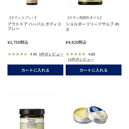
【ボディスプレー】
【ボディ用固形オイル】
アウトドア ハーバル ボディス
ショルダーリリーフサルブ 45
プレー
ｇ
¥
2,750
税込
¥
4,620
税込
4.40
5件のレビュー
4.80
15件のレビュー
カートに入れる
カートに入れる