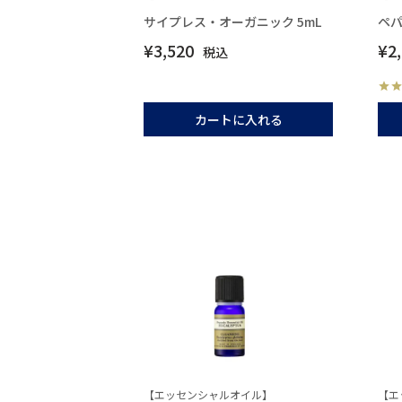
サイプレス・オーガニック 5mL
ペパ
¥
3,520
¥
2
税込
カートに入れる
【エッセンシャルオイル】
【エ