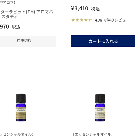
帯アロマ】
¥
3,410
税込
ターラビット(TM) アロマパ
 スタディ
4.38
8件のレビュー
,970
税込
在庫切れ
カートに入れる
ッセンシャルオイル】
【エッセンシャルオイル】