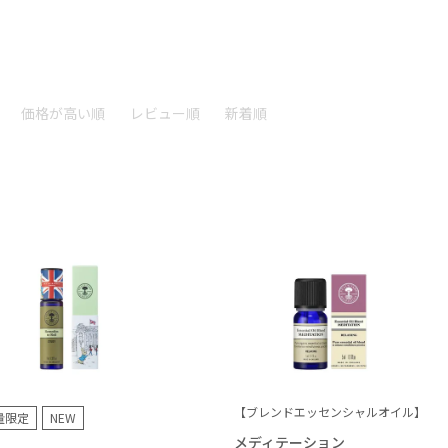
価格が高い順
レビュー順
新着順
【ブレンドエッセンシャルオイル】
量限定
NEW
メディテーション