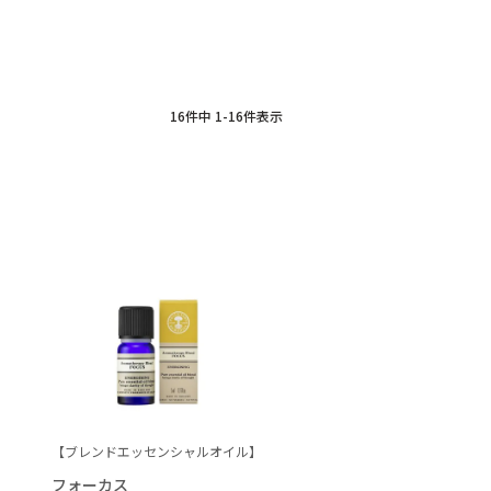
16
件中
1
-
16
件表示
【ブレンドエッセンシャルオイル】
フォーカス