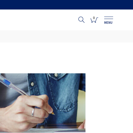
0
MENU