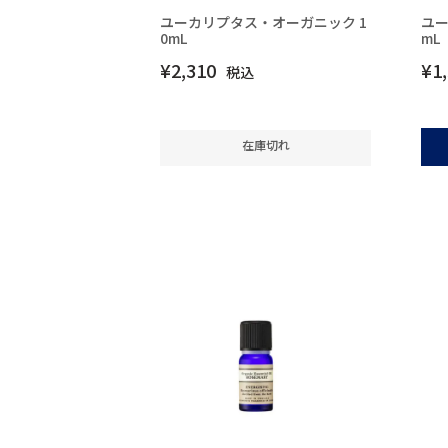
ユーカリプタス・オーガニック 1
ユー
0mL
mL
¥
2,310
¥
1
税込
在庫切れ