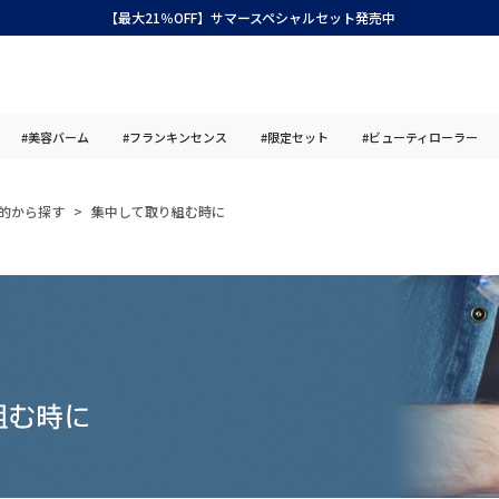
【最大21％OFF】サマースペシャルセット発売中
#美容バーム
#フランキンセンス
#限定セット
#ビューティローラー
的から探す
集中して取り組む時に