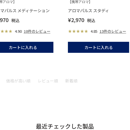
帯アロマ】
【携帯アロマ】
マパルス メディテーション
アロマパルス スタディ
,970
¥
2,970
税込
税込
4.90
10件のレビュー
4.85
13件のレビュー
カートに入れる
カートに入れる
価格が高い順
レビュー順
新着順
最近チェックした製品