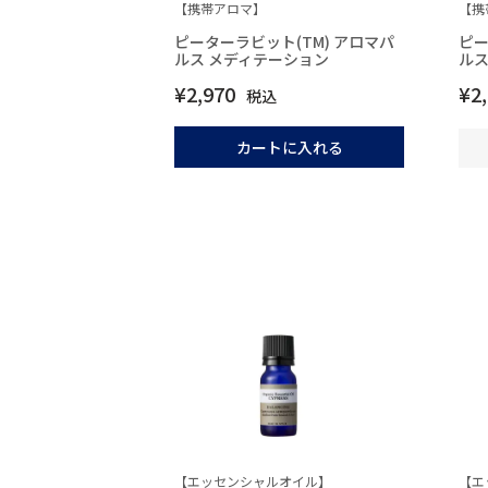
【携帯アロマ】
【携
ピーターラビット(TM) アロマパ
ピー
ルス メディテーション
ルス
¥
2,970
¥
2
税込
カートに入れる
【エッセンシャルオイル】
【エ