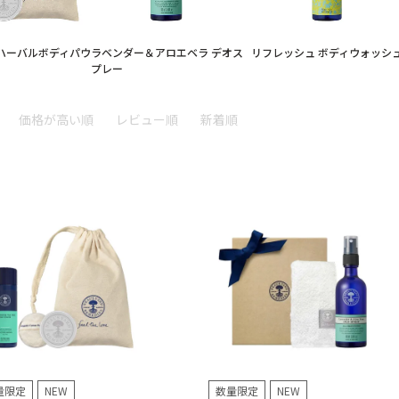
ハーバルボディパウ
ラベンダー＆アロエベラ デオス
リフレッシュ ボディウォッシ
プレー
価格が高い順
レビュー順
新着順
量限定
NEW
数量限定
NEW