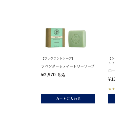
【フレグラントソープ】
【シ
ンフ
ラベンダー＆ティートリーソープ
ロー
¥
2,970
税込
¥
1
カートに入れる