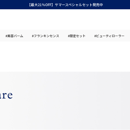
【最大21％OFF】サマースペシャルセット発売中
#美容バーム
#フランキンセンス
#限定セット
#ビューティローラー