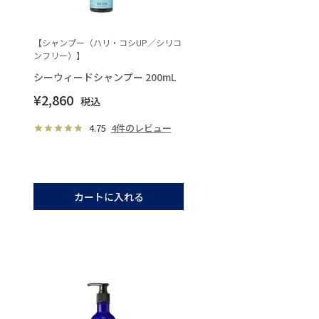
【シャンプー（ハリ・コシUP／シリコ
ンフリー）】
シーウィードシャンプー 200mL
¥
2,860
税込
4.75
4件のレビュー
カートに入れる