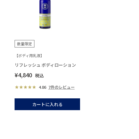
数量限定
【ボディ用乳液】
リフレッシュ ボディローション
¥
4,840
税込
4.86
7件のレビュー
カートに入れる