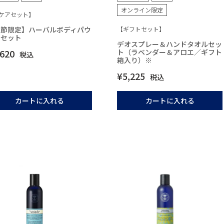
オンライン限定
ケアセット】
季節限定】ハーバルボディパウ
【ギフトセット】
ーセット
デオスプレー＆ハンドタオルセッ
,620
ト（ラベンダー＆アロエ／ギフト
税込
箱入り）※
¥
5,225
税込
カートに入れる
カートに入れる