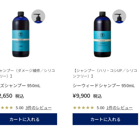
ャンプー（ダメージ補修／シリコ
【シャンプー（ハリ・コシUP／シリコ
リー）】
ンフリー）】
ズシャンプー 950mL
シーウィードシャンプー 950mL
2,650
¥
9,900
税込
税込
5.00
3件のレビュー
5.00
1件のレビュー
カートに入れる
カートに入れる