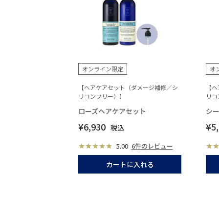
オンライン限定
オ
【ヘアケアセット（ダメージ補修／シ
【ヘ
リコンフリー）】
リコ
ローズヘアケアセット
シ
¥
6,930
¥
5
税込
5.00
6件のレビュー
カートに入れる