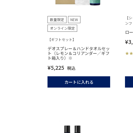
【シ
数量限定
NEW
ンフ
オンライン限定
ロー
【ギフトセット】
¥
3
デオスプレー＆ハンドタオルセッ
ト（レモン＆コリアンダー／ギフ
ト箱入り）※
¥
5,225
税込
カートに入れる