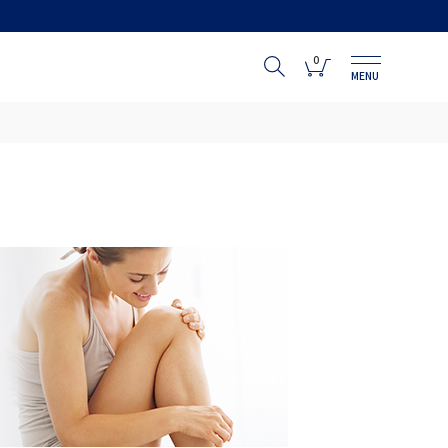
0
MENU