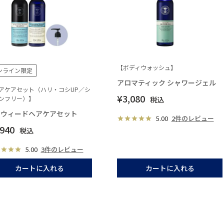
【ボディウォッシュ】
ンライン限定
アロマティック シャワージェル
アケアセット（ハリ・コシUP／シ
¥
3,080
ンフリー）】
税込
ーウィードヘアケアセット
5.00
2件のレビュー
,940
税込
5.00
3件のレビュー
カートに入れる
カートに入れる