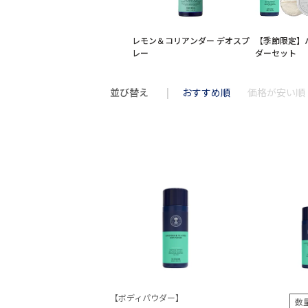
レモン＆コリアンダー デオスプ
【季節限定】
レー
ダーセット
並び替え
おすすめ順
価格が安い順
【ボディパウダー】
数