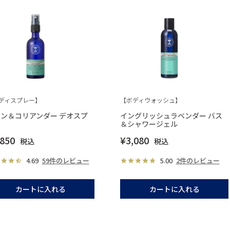
ディスプレー】
【ボディウォッシュ】
ン＆コリアンダー デオスプ
イングリッシュラベンダー バス
ー
＆シャワージェル
,850
¥
3,080
税込
税込
4.69
59件のレビュー
5.00
2件のレビュー
カートに入れる
カートに入れる