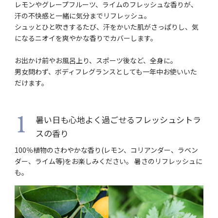
レモンやグレープフルーツ、ライムのフレッシュな香りが、
汗の不快感と一緒に気分までリフレッシュ。
シュッとひと吹きするたび、汗をかいた肌がさっぱりし、気
になるニオイを爽やかな香りでカバーします。
お出かけ前やお風呂上り、スポーツ後など、全身に。
男女問わず、ボディフレグランスとしても一年中お使いいた
だけます。
暑い日も心地よく過ごせるフレッシュシトラ
1
スの香り
100％植物のさわやかな香り(レモン、コリアンダー、ラベン
ダー、ライム等)をお楽しみください。 暑さのリフレッシュに
も。