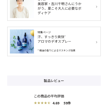
美容家・吉川千明さんにうか
がう、夏こそ大人に必要なボ
ディケア
特集ページ
汗、すっきり爽快
*
アロマのデオスプレー
* 精油の香りによるマスキング効果
製品レビュー
4.69
59