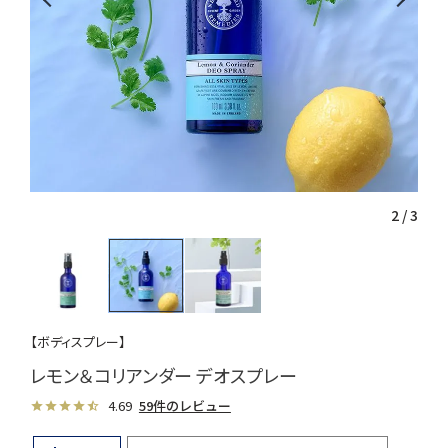
2
/
3
【ボディスプレー】
レモン＆コリアンダー デオスプレー
4.69
59件のレビュー