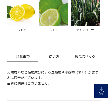
レモン
ライム
パルマローザ
注意事項
使い方
製品スペック
天然香料など植物成分による沈殿物や浮遊物（オリ）が含ま
れる場合がございます。
品質に問題はございません。