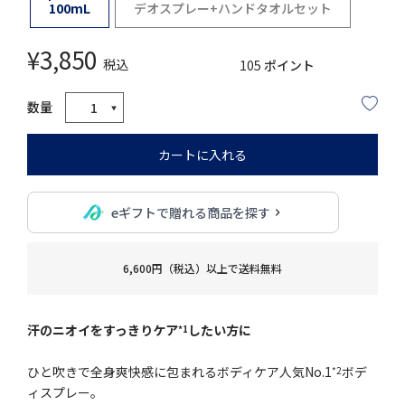
100mL
デオスプレー+ハンドタオルセット
¥
3,850
税込
105
ポイント
カートに入れる
eギフトで贈れる商品を探す
6,600円（税込）以上で送料無料
汗のニオイをすっきりケア
したい方に
*1
ひと吹きで全身爽快感に包まれるボディケア人気No.1
ボデ
*2
ィスプレー。