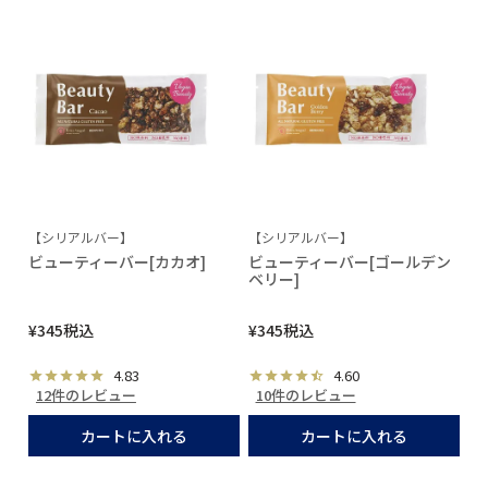
【シリアルバー】
【シリアルバー】
ビューティーバー[カカオ]
ビューティーバー[ゴールデン
ベリー]
¥
345
税込
¥
345
税込
4.83
4.60
12件のレビュー
10件のレビュー
カートに入れる
カートに入れる