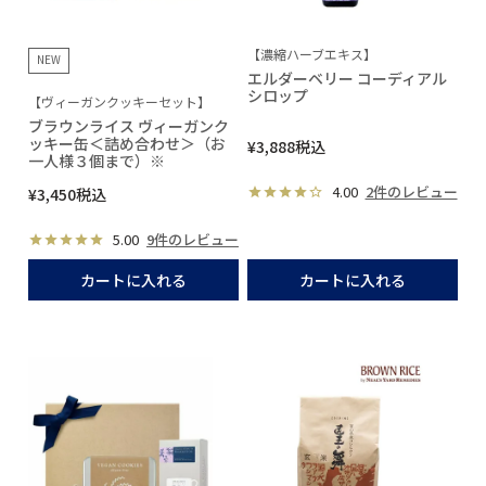
【濃縮ハーブエキス】
NEW
エルダーベリー コーディアル
シロップ
【ヴィーガンクッキーセット】
ブラウンライス ヴィーガンク
ッキー缶＜詰め合わせ＞（お
¥
3,888
税込
一人様３個まで）※
4.00
2件のレビュー
¥
3,450
税込
5.00
9件のレビュー
カートに入れる
カートに入れる