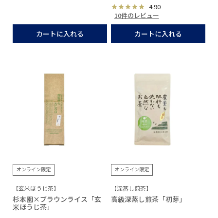
4.90
10件のレビュー
カートに入れる
カートに入れる
オンライン限定
オンライン限定
【玄米ほうじ茶】
【深蒸し煎茶】
杉本園×ブラウンライス「玄
高級深蒸し煎茶「初芽」
米ほうじ茶」