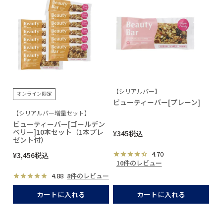
【シリアルバー】
オンライン限定
ビューティーバー[プレーン]
【シリアルバー増量セット】
ビューティーバー[ゴールデン
ベリー]10本セット（1本プレ
¥
345
税込
ゼント付）
4.70
¥
3,456
税込
10件のレビュー
4.88
8件のレビュー
カートに入れる
カートに入れる