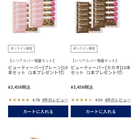
オンライン限定
オンライン限定
【シリアルバー増量セット】
【シリアルバー増量セット】
ビューティーバー[プレーン]10
ビューティーバー[カカオ]10本
本セット（1本プレゼント付）
セット（1本プレゼント付）
¥
3,456
税込
¥
3,456
税込
4.78
9件のレビュー
4.50
4件のレビュー
カートに入れる
カートに入れる