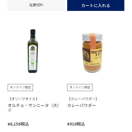
在庫切れ
カートに入れる
オンライン限定
オンライン限定
【オリーブオイル】
【カレーパウダー】
オルチョ・サンニータ（大）
カレーパウダー
※
¥
6,156
税込
¥
918
税込