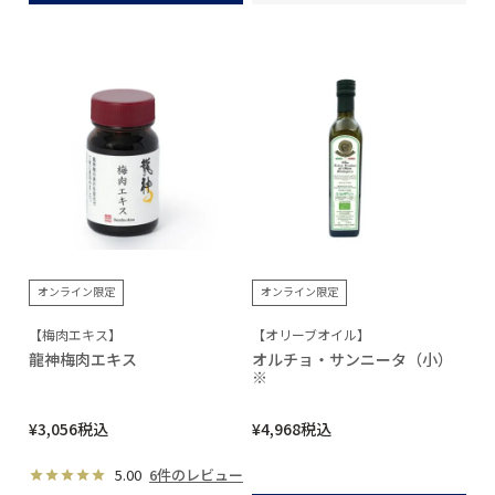
オンライン限定
オンライン限定
【梅肉エキス】
【オリーブオイル】
龍神梅肉エキス
オルチョ・サンニータ（小）
※
¥
3,056
税込
¥
4,968
税込
5.00
6件のレビュー