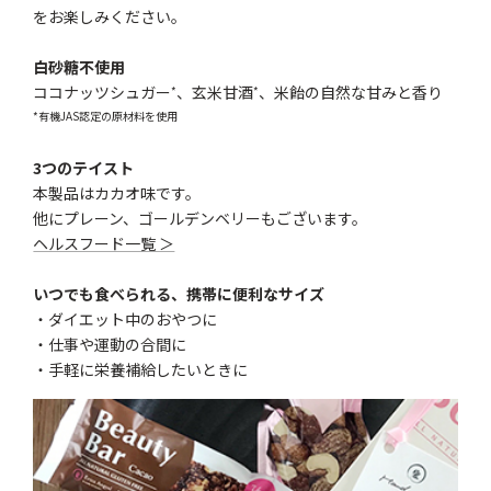
をお楽しみください。
白砂糖不使用
ココナッツシュガー
、玄米甘酒
、米飴の自然な甘みと香り
*
*
*有機JAS認定の原材料を使用
3つのテイスト
本製品はカカオ味です。
他にプレーン、ゴールデンベリーもございます。
ヘルスフード一覧 ＞
いつでも食べられる、携帯に便利なサイズ
・ダイエット中のおやつに
・仕事や運動の合間に
・手軽に栄養補給したいときに