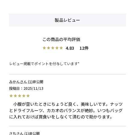
製品レビュー
4.83
12
レビュー掲載でポイントを付与しています*
みかん
1
非公開
投稿日
2025/11/13
　小腹が空いたときにちょうど良く、美味しいです。ナッツ
とドライフルーツ、カカオのバランスが絶妙。いつもバッグ
に入れておけば買食いをしなくて済むので助かります。
さち
1
非公開