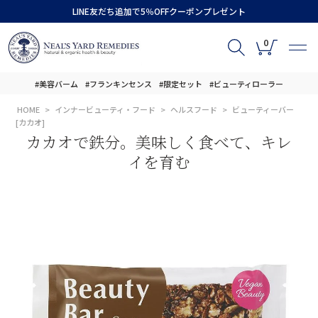
LINE友だち追加で5％OFFクーポンプレゼント
0
#美容バーム
#フランキンセンス
#限定セット
#ビューティローラー
HOME
インナービューティ・フード
ヘルスフード
ビューティーバー
[カカオ]
カカオで鉄分。美味しく食べて、キレ
イを育む