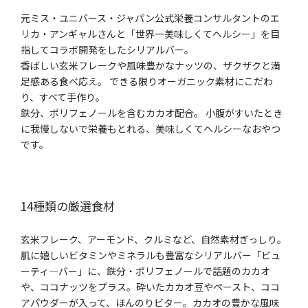
元ミス・ユニバース・ジャパン公式栄養コンサルタントのエ
リカ・アンギャルさんと「世界一美味しくてヘルシー」を目
指してコラボ開発をしたシリアルバー。
香ばしい玄米フレークや風味豊かなナッツの、ザクザクと満
足感ある食べ応え。 できる限りオーガニック素材にこだわ
り、すべて手作り。
鉄分、ポリフェノールを含むカカオ配合。 小腹がすいたとき
に我慢しないで栄養もとれる、美味しくてヘルシーなおやつ
です。
14種類の厳選食材
玄米フレーク、アーモンド、クルミなど、自然素材ぎっしり。
肌に嬉しいビタミンやミネラルも豊富なシリアルバー「ビュ
ーティ―バー」に、鉄分・ポリフェノールで話題のカカオ
や、ココナッツをプラス。砕いたカカオ豆やペースト、ココ
アパウダーが入って、ほんのりビター。カカオの豊かな風味