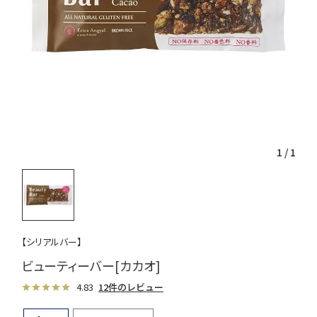
1
/
1
【シリアルバー】
ビューティーバー[カカオ]
4.83
12件のレビュー