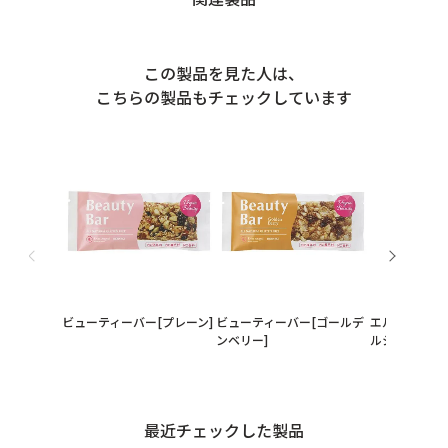
この製品を見た人は、
こちらの製品もチェックしています
ビューティーバー[プレーン]
ビューティーバー[ゴールデ
エルダーベリ
ンベリー]
ルシロップ
最近チェックした製品